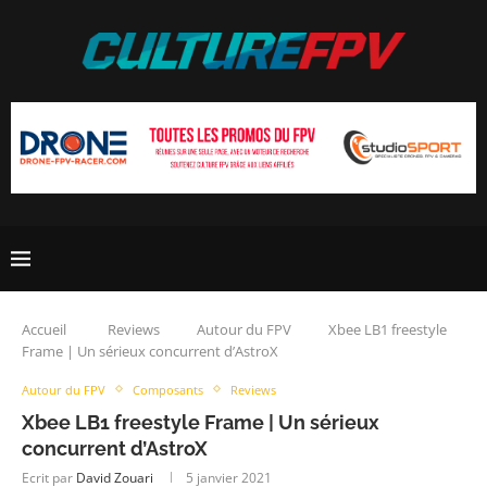
Accueil
Reviews
Autour du FPV
Xbee LB1 freestyle
Frame | Un sérieux concurrent d’AstroX
Autour du FPV
Composants
Reviews
Xbee LB1 freestyle Frame | Un sérieux
concurrent d’AstroX
Ecrit par
David Zouari
5 janvier 2021