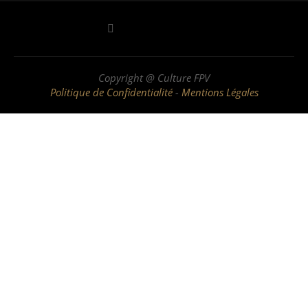
Copyright @ Culture FPV
Politique de Confidentialité
-
Mentions Légales