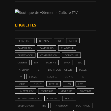
ETIQUETTES
BETAFLIGHT
BETAFPV
BNF
CADDX
CAMERA FPV
CAMÉRA HD
CHARGEUR
CINEWHOOP
COMPÉTITION
CONCOURS
CONFIG
DIY
EACHINE
EMAX
ESC
FATSHARK
FC
FLIGHT CONTROLLER
FOXEER
FPV
FRAME
FREESTYLE
GOPRO
HD
HGLRC
IFLIGHT
LESTUD
LIPO
LIVE
LUNETTE FPV
MONTAGE
MOTEURS
PILOTAGE
RADIOCOMMANDE
RUNCAM
SENDIT
STUDIOSPORT
TBS
TINYWHOOP
TOOTHPICK