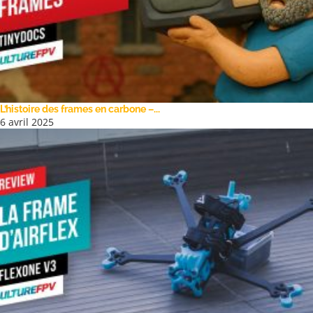
L’histoire des frames en carbone –...
6 avril 2025