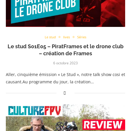
Le stud
lives
Séries
Le stud S01E05 – PiratFrames et le drone club
– création de Frames
6 octobre 2023
Aller, cinquième émission « Le Stud », notre talk show cosi et
causant.Au programme du jour, la création…