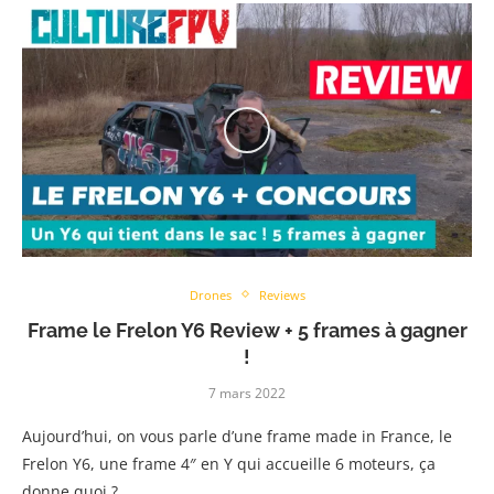
Drones
Reviews
Frame le Frelon Y6 Review + 5 frames à gagner
!
7 mars 2022
Aujourd’hui, on vous parle d’une frame made in France, le
Frelon Y6, une frame 4″ en Y qui accueille 6 moteurs, ça
donne quoi ?