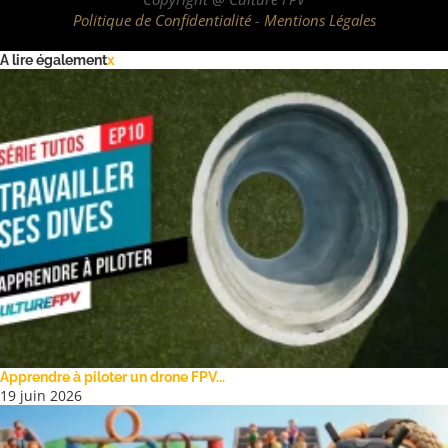
Politique de Confidentialité
-
Mentions Légales
A lire également
x
Apprendre à piloter un drone FPV...
19 juin 2026