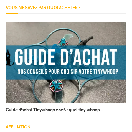
VOUS NE SAVEZ PAS QUOI ACHETER ?
Guide d’achat Tinywhoop 2026 : quel tiny whoop...
AFFILIATION