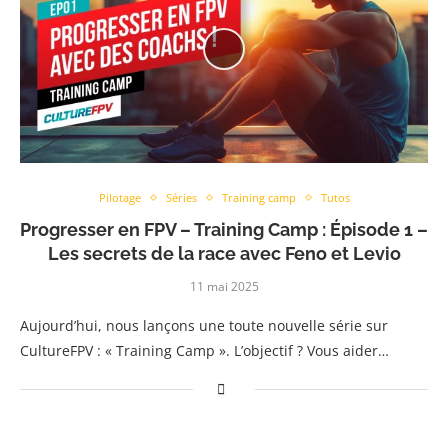
Pilotage
Séries
Training camp
Tutos
Progresser en FPV – Training Camp : Épisode 1 –
Les secrets de la race avec Feno et Levio
11 mai 2025
Aujourd’hui, nous lançons une toute nouvelle série sur
CultureFPV : « Training Camp ». L’objectif ? Vous aider…