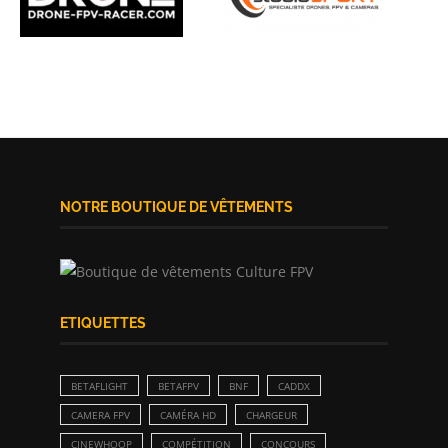
NOTRE BOUTIQUE DE VÊTEMENTS
ETIQUETTES
BETAFLIGHT
BETAFPV
BNF
CADDX
CAMERA FPV
CAMÉRA HD
CHARGEUR
CINEWHOOP
COMPÉTITION
CONCOURS