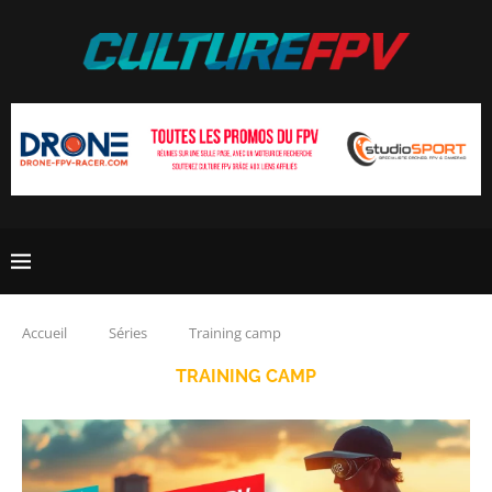
Accueil
Séries
Training camp
TRAINING CAMP