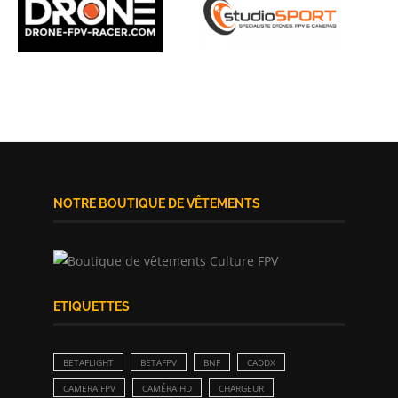
NOTRE BOUTIQUE DE VÊTEMENTS
ETIQUETTES
BETAFLIGHT
BETAFPV
BNF
CADDX
CAMERA FPV
CAMÉRA HD
CHARGEUR