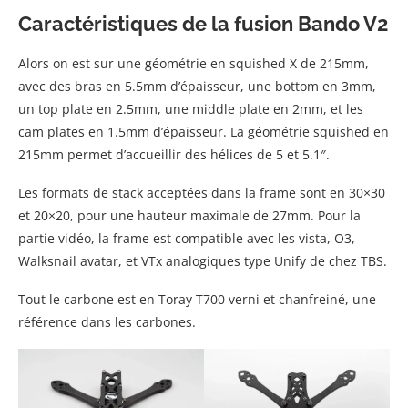
Caractéristiques de la fusion Bando V2
Alors on est sur une géométrie en squished X de 215mm,
avec des bras en 5.5mm d’épaisseur, une bottom en 3mm,
un top plate en 2.5mm, une middle plate en 2mm, et les
cam plates en 1.5mm d’épaisseur. La géométrie squished en
215mm permet d’accueillir des hélices de 5 et 5.1″.
Les formats de stack acceptées dans la frame sont en 30×30
et 20×20, pour une hauteur maximale de 27mm. Pour la
partie vidéo, la frame est compatible avec les vista, O3,
Walksnail avatar, et VTx analogiques type Unify de chez TBS.
Tout le carbone est en Toray T700 verni et chanfreiné, une
référence dans les carbones.