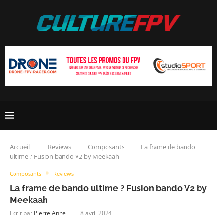
Accueil
Reviews
Composants
La frame de bando
ultime ? Fusion bando V2 by Meekaah
Composants
Reviews
La frame de bando ultime ? Fusion bando V2 by
Meekaah
Ecrit par
Pierre Anne
8 avril 2024