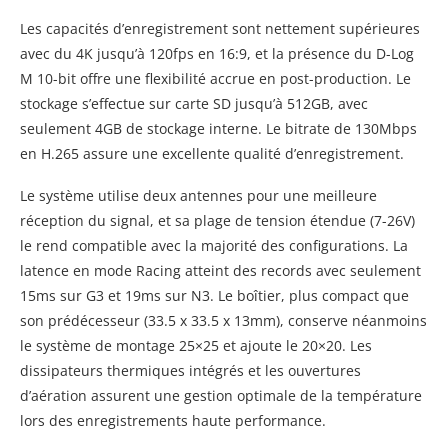
Les capacités d’enregistrement sont nettement supérieures
avec du 4K jusqu’à 120fps en 16:9, et la présence du D-Log
M 10-bit offre une flexibilité accrue en post-production. Le
stockage s’effectue sur carte SD jusqu’à 512GB, avec
seulement 4GB de stockage interne. Le bitrate de 130Mbps
en H.265 assure une excellente qualité d’enregistrement.
Le système utilise deux antennes pour une meilleure
réception du signal, et sa plage de tension étendue (7-26V)
le rend compatible avec la majorité des configurations. La
latence en mode Racing atteint des records avec seulement
15ms sur G3 et 19ms sur N3. Le boîtier, plus compact que
son prédécesseur (33.5 x 33.5 x 13mm), conserve néanmoins
le système de montage 25×25 et ajoute le 20×20. Les
dissipateurs thermiques intégrés et les ouvertures
d’aération assurent une gestion optimale de la température
lors des enregistrements haute performance.