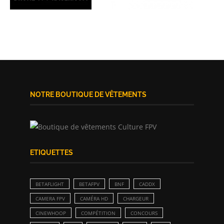
NOTRE BOUTIQUE DE VÊTEMENTS
ETIQUETTES
BETAFLIGHT
BETAFPV
BNF
CADDX
CAMERA FPV
CAMÉRA HD
CHARGEUR
CINEWHOOP
COMPÉTITION
CONCOURS