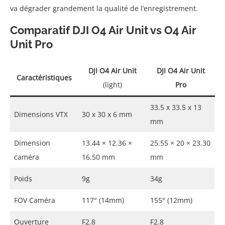
va dégrader grandement la qualité de l’enregistrement.
Comparatif DJI O4 Air Unit vs O4 Air
Unit Pro
DJI O4 Air Unit
DJI O4 Air Unit
Caractéristiques
(light)
Pro
33.5 x 33.5 x 13
Dimensions VTX
30 x 30 x 6 mm
mm
Dimension
13.44 × 12.36 ×
25.55 × 20 × 23.30
caméra
16.50 mm
mm
Poids
9g
34g
FOV Caméra
117° (14mm)
155° (12mm)
Ouverture
F2.8
F2.8