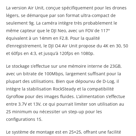
La version Air Unit, conçue spécifiquement pour les drones
légers, se démarque par son format ultra-compact de
seulement 9g. La caméra intègre très probablement le
même capteur que le DJI Neo, avec un FOV de 117°
équivalent à un 14mm en F2.8. Pour la qualité
d’enregistrement, le DJI O4 Air Unit propose du 4K en 30, 50
et 60fps en 4:3, et jusqu’à 120fps en 1080p.
Le stockage s’effectue sur une mémoire interne de 23GB,
avec un bitrate de 100Mbps, largement suffisant pour la
plupart des utilisations. Bien que dépourvu de D-Log, il
intègre la stabilisation RockSteady et la compatibilité
Gyroflow pour des images fluides. L’alimentation s’effectue
entre 3.7V et 13V, ce qui pourrait limiter son utilisation au
2S minimum ou nécessiter un step-up pour les
configurations 1S.
Le système de montage est en 25×25, offrant une facilité