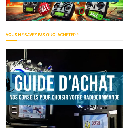
VOUS NE SAVEZ PAS QUOI ACHETER ?