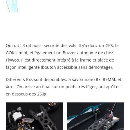
Qui dit LR dit aussi sécurité des vols. Il y’a donc un GPS, le
GOKU mini, et également un Buzzer autonome de chez
Flywoo. Il est directement intégré à la frame et placé de
façon intelligente (bouton accessible sans démontage).
Différents Rxs sont disponibles, à savoir nano Rx, R9MM, et
Xm+. On arrive au final sur un poids très léger, puisqu’il est
en dessous des 250g.