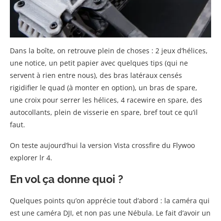
Dans la boîte, on retrouve plein de choses : 2 jeux d’hélices,
une notice, un petit papier avec quelques tips (qui ne
servent à rien entre nous), des bras latéraux censés
rigidifier le quad (à monter en option), un bras de spare,
une croix pour serrer les hélices, 4 racewire en spare, des
autocollants, plein de visserie en spare, bref tout ce qu’il
faut.
On teste aujourd’hui la version Vista crossfire du Flywoo
explorer lr 4.
En vol ça donne quoi ?
Quelques points qu’on apprécie tout d’abord : la caméra qui
est une caméra DJI, et non pas une Nébula. Le fait d’avoir un