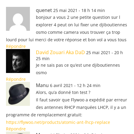
quenet
25 mai 2021 - 18 h 14 min
bonjour a vous 2 une petite question sur l
explorer 4 peut on lui fixer une djiboutiennes
osmo comme camera vous trouver ça trop
lourd pour lui merci de votre réponse et bon vol a vous tous
Répondre
David Zouari Aka DaD
25 mai 2021 - 20 h
25 min
Je ne sais pas ce qu’est une djiboutiennes
osmo
Répondre
Manu
6 avril 2021 - 12 h 24 min
Alors, qu’a donné ton test ?
Il faut savoir que Flywoo a expédié par erreur
des antennes RHCP marquées LHCP, il y a un
programme de remplacement gratuit:
https://flywoo.net/products/atomic-ant-lhcp-replace
Répondre