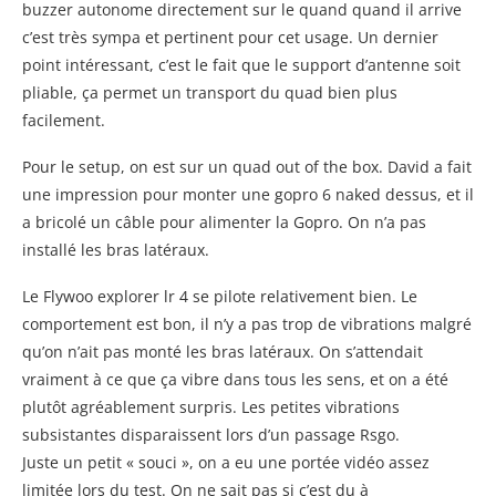
buzzer autonome directement sur le quand quand il arrive
c’est très sympa et pertinent pour cet usage. Un dernier
point intéressant, c’est le fait que le support d’antenne soit
pliable, ça permet un transport du quad bien plus
facilement.
Pour le setup, on est sur un quad out of the box. David a fait
une impression pour monter une gopro 6 naked dessus, et il
a bricolé un câble pour alimenter la Gopro. On n’a pas
installé les bras latéraux.
Le Flywoo explorer lr 4 se pilote relativement bien. Le
comportement est bon, il n’y a pas trop de vibrations malgré
qu’on n’ait pas monté les bras latéraux. On s’attendait
vraiment à ce que ça vibre dans tous les sens, et on a été
plutôt agréablement surpris. Les petites vibrations
subsistantes disparaissent lors d’un passage Rsgo.
Juste un petit « souci », on a eu une portée vidéo assez
limitée lors du test. On ne sait pas si c’est du à