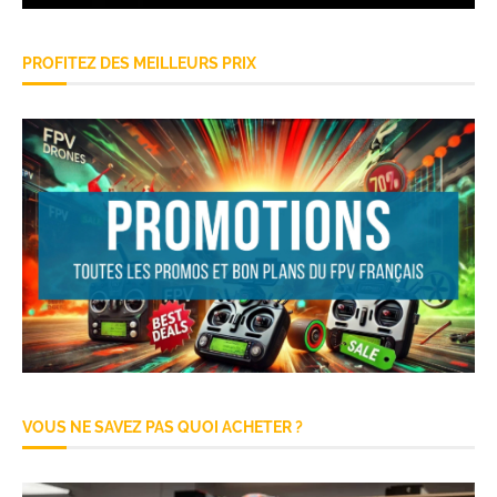
PROFITEZ DES MEILLEURS PRIX
VOUS NE SAVEZ PAS QUOI ACHETER ?