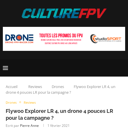
Accueil
Reviews
Drones
Flywoo Explorer LR 4, un
drone 4 pouces LR pour la campagne ?
Drones
Reviews
Flywoo Explorer LR 4, un drone 4 pouces LR
pour la campagne ?
Ecrit par
Pierre Anne
1 février 2021