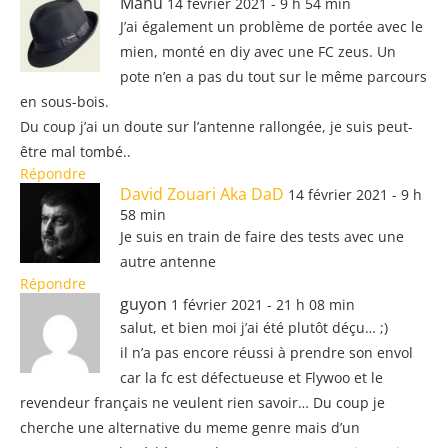
Manu
14 février 2021 - 9 h 54 min
J’ai également un problème de portée avec le
mien, monté en diy avec une FC zeus. Un
pote n’en a pas du tout sur le même parcours
en sous-bois.
Du coup j’ai un doute sur l’antenne rallongée, je suis peut-
être mal tombé..
Répondre
David Zouari Aka DaD
14 février 2021 - 9 h
58 min
Je suis en train de faire des tests avec une
autre antenne
Répondre
guyon
1 février 2021 - 21 h 08 min
salut, et bien moi j’ai été plutôt déçu… ;)
il n’a pas encore réussi à prendre son envol
car la fc est défectueuse et Flywoo et le
revendeur français ne veulent rien savoir… Du coup je
cherche une alternative du meme genre mais d’un