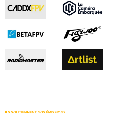
ILS SOUTIENNENT NOS ÉMISSIONS