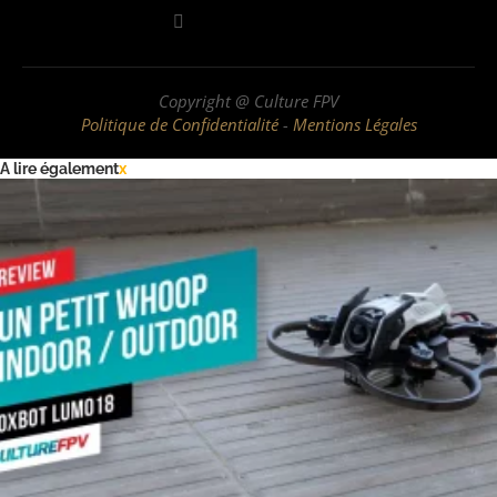
Copyright @ Culture FPV
Politique de Confidentialité
-
Mentions Légales
A lire également
x