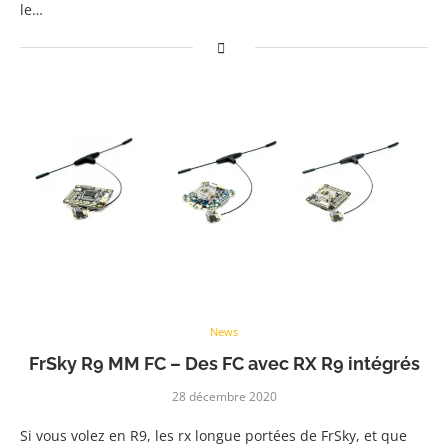
le…
News
FrSky R9 MM FC – Des FC avec RX R9 intégrés
28 décembre 2020
Si vous volez en R9, les rx longue portées de FrSky, et que