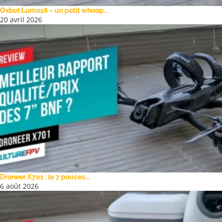
Oxbot Lumo18 – un petit whoop...
20 avril 2026
Droneer X701 : le 7 pouces...
6 août 2026