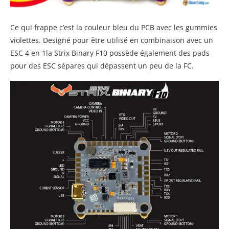
Ce qui frappe c’est la couleur bleu du PCB avec les gummies
violettes. Designé pour être utilisé en combinaison avec un
ESC 4 en 1la Strix Binary F10 possède également des pads
pour des ESC sépares qui dépassent un peu de la FC.