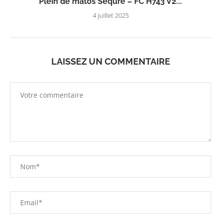
Plein de matos Sequre – FC H743 V2...
4 juillet 2025
LAISSEZ UN COMMENTAIRE