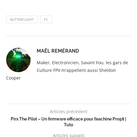
BUTTERFLIGHT
FC
MAËL REMÉRAND
Maker, Electronicien, Savant Fou, les gars de
Culture FPV m'appellent aussi Sheldon
Cooper
Articles précédent
Pirx The Pilot – Un firmware efficace pour l’eachine Pro58 |
Tuto
Articles suivant