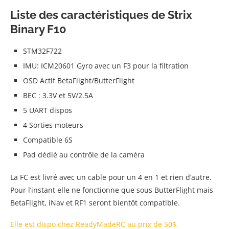
Liste des caractéristiques de Strix
Binary F10
STM32F722
IMU: ICM20601 Gyro avec un F3 pour la filtration
OSD Actif BetaFlight/ButterFlight
BEC : 3.3V et 5V/2.5A
5 UART dispos
4 Sorties moteurs
Compatible 6S
Pad dédié au contrôle de la caméra
La FC est livré avec un cable pour un 4 en 1 et rien d’autre.
Pour l’instant elle ne fonctionne que sous ButterFlight mais
BetaFlight, iNav et RF1 seront bientôt compatible.
Elle est dispo chez ReadyMadeRC au prix de 50$.