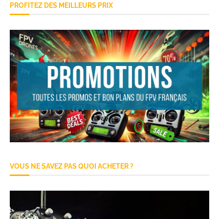
PROFITEZ DES MEILLEURS PRIX
VOUS NE SAVEZ PAS QUOI ACHETER ?