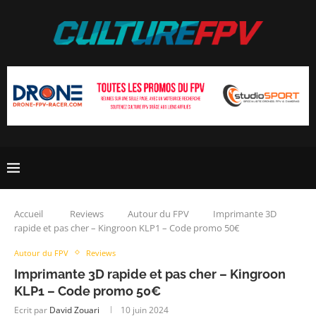
Accueil
Reviews
Autour du FPV
Imprimante 3D
rapide et pas cher – Kingroon KLP1 – Code promo 50€
Autour du FPV
Reviews
Imprimante 3D rapide et pas cher – Kingroon
KLP1 – Code promo 50€
Ecrit par
David Zouari
10 juin 2024