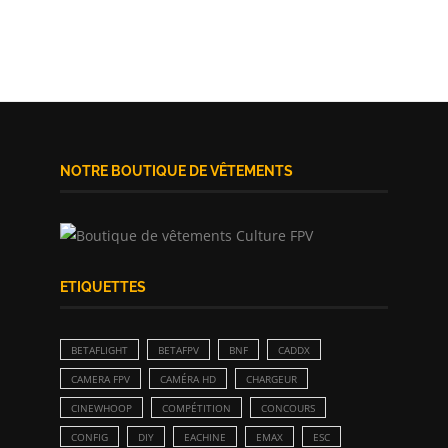
NOTRE BOUTIQUE DE VÊTEMENTS
ETIQUETTES
BETAFLIGHT
BETAFPV
BNF
CADDX
CAMERA FPV
CAMÉRA HD
CHARGEUR
CINEWHOOP
COMPÉTITION
CONCOURS
CONFIG
DIY
EACHINE
EMAX
ESC