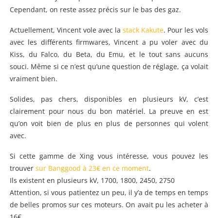
Cependant, on reste assez précis sur le bas des gaz.
Actuellement, Vincent vole avec la
stack Kakute
. Pour les vols
avec les différents firmwares, Vincent a pu voler avec du
Kiss, du Falco, du Beta, du Emu, et le tout sans aucuns
souci. Même si ce n’est qu’une question de réglage, ça volait
vraiment bien.
Solides, pas chers, disponibles en plusieurs kV, c’est
clairement pour nous du bon matériel. La preuve en est
qu’on voit bien de plus en plus de personnes qui volent
avec.
Si cette gamme de Xing vous intéresse, vous pouvez les
trouver
sur Banggood à 23€ en ce moment
.
Ils existent en plusieurs kV, 1700, 1800, 2450, 2750
Attention, si vous patientez un peu, il y’a de temps en temps
de belles promos sur ces moteurs. On avait pu les acheter à
16€.