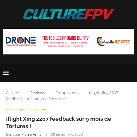
Accueil
Reviews
Composants
Iflight Xing 2207
feedback sur 9 mois de Tortures !
Composants
Reviews
Iflight Xing 2207 feedback sur 9 mois de
Tortures !
Ecrit par
Pierre Anne
30 décembre 2020