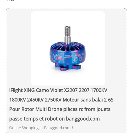
iFlight XING Camo Violet X2207 2207 1700KV
1800KV 2450KV 2750KV Moteur sans balai 2-6S
Pour Rotor Multi Drone pièces rc from jouets
passe-temps et robot on banggood.com
Online Shopping at Banggood.com！