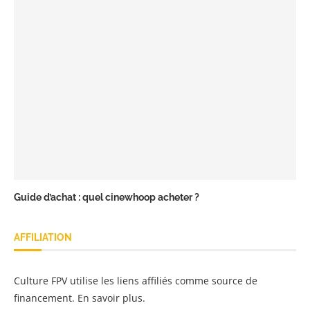
Guide d’achat : quel cinewhoop acheter ?
AFFILIATION
Culture FPV utilise les liens affiliés comme source de
financement.
En savoir plus
.