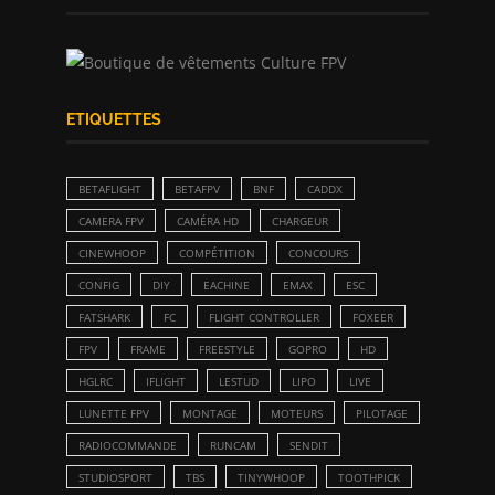
ETIQUETTES
BETAFLIGHT
BETAFPV
BNF
CADDX
CAMERA FPV
CAMÉRA HD
CHARGEUR
CINEWHOOP
COMPÉTITION
CONCOURS
CONFIG
DIY
EACHINE
EMAX
ESC
FATSHARK
FC
FLIGHT CONTROLLER
FOXEER
FPV
FRAME
FREESTYLE
GOPRO
HD
HGLRC
IFLIGHT
LESTUD
LIPO
LIVE
LUNETTE FPV
MONTAGE
MOTEURS
PILOTAGE
RADIOCOMMANDE
RUNCAM
SENDIT
STUDIOSPORT
TBS
TINYWHOOP
TOOTHPICK