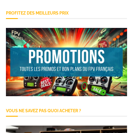
PROFITEZ DES MEILLEURS PRIX
VOUS NE SAVEZ PAS QUOI ACHETER ?