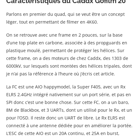
Caractéristiques du Caddx Gofilm 20
Parlons en premier du quad, qui se veut être un concept
léger, tout en permettant de filmer en 4K60.
On se retrouve avec une frame en 2 pouces, sur la base
d’une top plate en carbone, associée à des propguards en
plastique moulé, permettant de protéger les hélices. Sur
cette frame, on a des moteurs de chez Caddx, des 1303 de
6000kV, sur lesquels sont montées des hélices tripales, dont
je n’ai pas la référence à l’heure où j’écris cet article.
La FC est une AIO happymodel, la Super F405, avec un Rx
ELRS 2.4GHz intégré nativement sur un port série, et pas en
SPI donc c’est une bonne chose. Sur cette FC, on a un baro,
8M de Blackbox, et 3 UARTs, dont un utilisé pour le Rx, et un
pour l’OSD. Il reste donc un UART de libre. Le Rx ELRS est
connecté à une antenne dédiée pour en améliorer la portée.
L’ESC de cette AIO est un 20A continu, et 25A en burst,