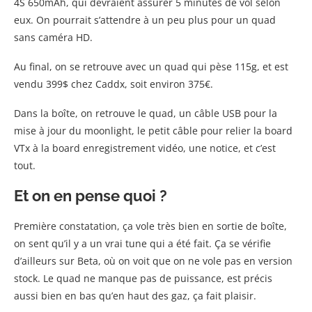
4S 650mAh, qui devraient assurer 5 minutes de vol selon
eux. On pourrait s’attendre à un peu plus pour un quad
sans caméra HD.
Au final, on se retrouve avec un quad qui pèse 115g, et est
vendu 399$ chez Caddx, soit environ 375€.
Dans la boîte, on retrouve le quad, un câble USB pour la
mise à jour du moonlight, le petit câble pour relier la board
VTx à la board enregistrement vidéo, une notice, et c’est
tout.
Et on en pense quoi ?
Première constatation, ça vole très bien en sortie de boîte,
on sent qu’il y a un vrai tune qui a été fait. Ça se vérifie
d’ailleurs sur Beta, où on voit que on ne vole pas en version
stock. Le quad ne manque pas de puissance, est précis
aussi bien en bas qu’en haut des gaz, ça fait plaisir.