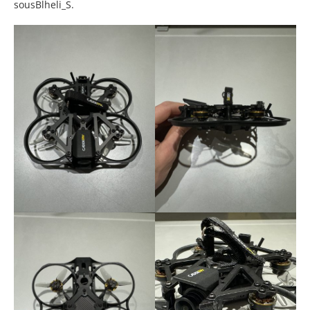
sousBlheli_S.