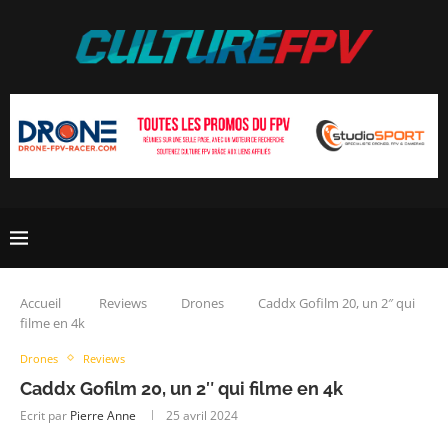
Accueil
Reviews
Drones
Caddx Gofilm 20, un 2″ qui
filme en 4k
Drones
Reviews
Caddx Gofilm 20, un 2″ qui filme en 4k
Ecrit par
Pierre Anne
25 avril 2024