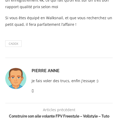
un enregistrement 4k, ce qui fait qu’on est sur un très bon
rapport qualité prix selon moi
Si vous êtes équipé en Walksnail, et que vous recherchez un
petit quad, il fera parfaitement l’affaire !
CADDX
PIERRE ANNE
Je fais voler des trucs, enfin j'essaye :)
Articles précédent
Construire son aile volante FPV Freestyle – Vollstyle – Tuto