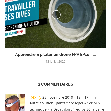
Apprendre à piloter un drone FPV EP10 –...
13 juillet 2026
2 COMMENTAIRES
RexFly
25 novembre 2019 - 18 h 17 min
Autre solution : gants fibre léger « 1er prix
technique » à Decathlon : 1 euros 50 la paire