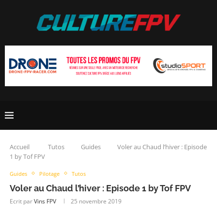
Accueil
Tutos
Guides
Voler au Chaud l’hiver : Episode
1 by Tof FPV
Guides
Pilotage
Tutos
Voler au Chaud l’hiver : Episode 1 by Tof FPV
Ecrit par
Vins FPV
25 novembre 2019