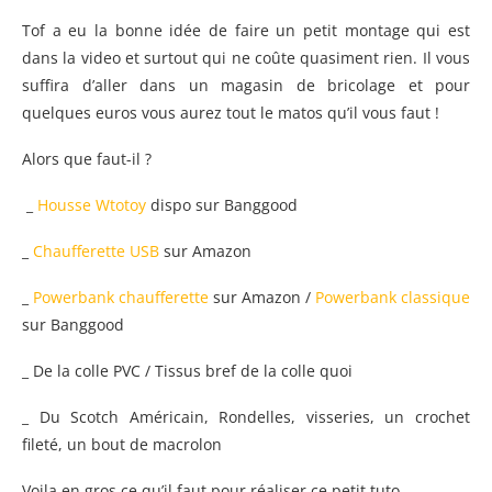
Tof a eu la bonne idée de faire un petit montage qui est
dans la video et surtout qui ne coûte quasiment rien. Il vous
suffira d’aller dans un magasin de bricolage et pour
quelques euros vous aurez tout le matos qu’il vous faut !
Alors que faut-il ?
_
Housse Wtotoy
dispo sur Banggood
_
Chaufferette USB
sur Amazon
_
Powerbank chaufferette
sur Amazon /
Powerbank classique
sur Banggood
_ De la colle PVC / Tissus bref de la colle quoi
_ Du Scotch Américain, Rondelles, visseries, un crochet
fileté, un bout de macrolon
Voila en gros ce qu’il faut pour réaliser ce petit tuto.