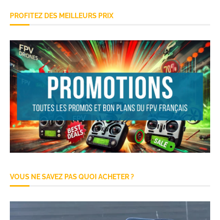
PROFITEZ DES MEILLEURS PRIX
VOUS NE SAVEZ PAS QUOI ACHETER ?