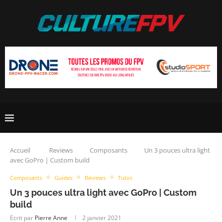
Accueil
Reviews
Composants
Un 3 pouces ultra light
avec GoPro | Custom build
Composants
Guides
Reviews
Tutos
Un 3 pouces ultra light avec GoPro | Custom
build
Ecrit par
Pierre Anne
2 janvier 2021