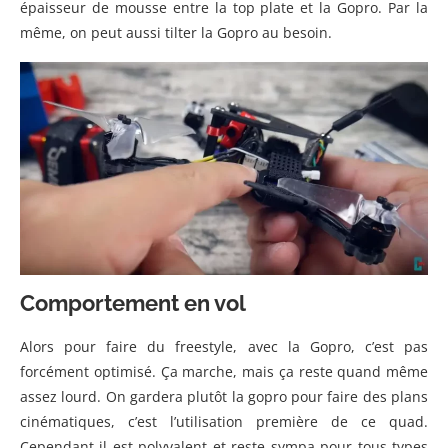
épaisseur de mousse entre la top plate et la Gopro. Par la
même, on peut aussi tilter la Gopro au besoin.
Comportement en vol
Alors pour faire du freestyle, avec la Gopro, c’est pas
forcément optimisé. Ça marche, mais ça reste quand même
assez lourd. On gardera plutôt la gopro pour faire des plans
cinématiques, c’est l’utilisation première de ce quad.
Cependant il est polyvalent et reste sympa pour tous types