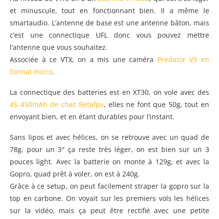
et minuscule, tout en fonctionnant bien. Il a même le
smartaudio. L’antenne de base est une antenne bâton, mais
c’est une connectique UFL donc vous pouvez mettre
l’antenne que vous souhaitez.
Associée à ce VTX, on a mis une caméra
Predator V3 en
format micro
.
La connectique des batteries est en XT30, on vole avec des
4S 450mAh de chez Betafpv
, elles ne font que 50g, tout en
envoyant bien, et en étant durables pour l’instant.
Sans lipos et avec hélices, on se retrouve avec un quad de
78g, pour un 3″ ça reste très léger, on est bien sur un 3
pouces light. Avec la batterie on monte à 129g, et avec la
Gopro, quad prêt à voler, on est à 240g.
Grâce à ce setup, on peut facilement straper la gopro sur la
top en carbone. On voyait sur les premiers vols les hélices
sur la vidéo, mais ça peut être rectifié avec une petite