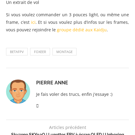
Un extrait de vol
Si vous voulez commander un 3 pouces light, ou même une
frame, c’est
ici
. Et si vous voulez plus d’infos sur les frames,
vous pouvez rejoindre le
groupe dédié aux Kaidju
.
BETAFPV
FOXEER
MONTAGE
PIERRE ANNE
Je fais voler des trucs, enfin j'essaye :)
Articles précédent
Skyzone SKY03O | Lunettes FPV à écran OLED | Unboxing