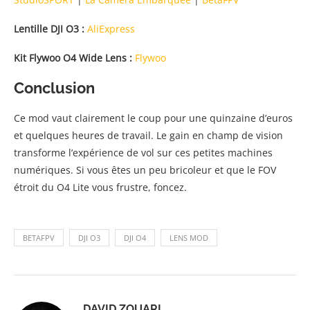
Lentille DJI O3 :
AliExpress
Kit Flywoo O4 Wide Lens :
Flywoo
Conclusion
Ce mod vaut clairement le coup pour une quinzaine d’euros
et quelques heures de travail. Le gain en champ de vision
transforme l’expérience de vol sur ces petites machines
numériques. Si vous êtes un peu bricoleur et que le FOV
étroit du O4 Lite vous frustre, foncez.
BETAFPV
DJI O3
DJI O4
LENS MOD
DAVID ZOUARI