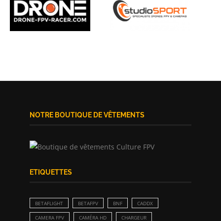
NOTRE BOUTIQUE DE VÊTEMENTS
ETIQUETTES
BETAFLIGHT
BETAFPV
BNF
CADDX
CAMERA FPV
CAMÉRA HD
CHARGEUR