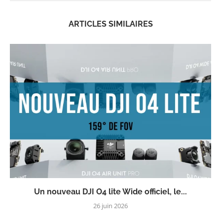
ARTICLES SIMILAIRES
Un nouveau DJI O4 lite Wide officiel, le...
26 juin 2026