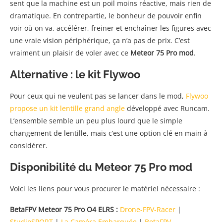
sent que la machine est un poil moins réactive, mais rien de
dramatique. En contrepartie, le bonheur de pouvoir enfin
voir où on va, accélérer, freiner et enchaîner les figures avec
une vraie vision périphérique, ça n’a pas de prix. C’est
vraiment un plaisir de voler avec ce
Meteor 75 Pro mod
.
Alternative : le kit Flywoo
Pour ceux qui ne veulent pas se lancer dans le mod,
Flywoo
propose un kit lentille grand angle
développé avec Runcam.
L’ensemble semble un peu plus lourd que le simple
changement de lentille, mais c’est une option clé en main à
considérer.
Disponibilité du Meteor 75 Pro mod
Voici les liens pour vous procurer le matériel nécessaire :
BetaFPV Meteor 75 Pro O4 ELRS :
Drone-FPV-Racer
|
StudioSPORT
|
La Caméra Embarquée
|
BetaFPV