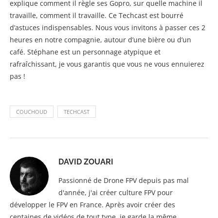
explique comment il règle ses Gopro, sur quelle machine il
travaille, comment il travaille. Ce Techcast est bourré
d’astuces indispensables. Nous vous invitons à passer ces 2
heures en notre compagnie, autour d’une bière ou d’un
café. Stéphane est un personnage atypique et
rafraîchissant, je vous garantis que vous ne vous ennuierez
pas !
COUCHOUD
TECHCAST
DAVID ZOUARI
Passionné de Drone FPV depuis pas mal
d'année, j'ai créer culture FPV pour
développer le FPV en France. Après avoir créer des
centaines de vidéos de tout type, je garde la même