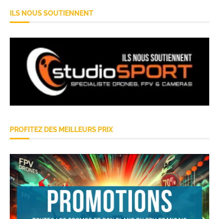
ILS NOUS SOUTIENNENT
PROFITEZ DES MEILLEURS PRIX