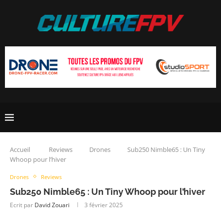
Accueil
Reviews
Drones
Sub250 Nimble65 : Un Tiny
Whoop pour l’hiver
Drones
Reviews
Sub250 Nimble65 : Un Tiny Whoop pour l’hiver
Ecrit par
David Zouari
3 février 2025