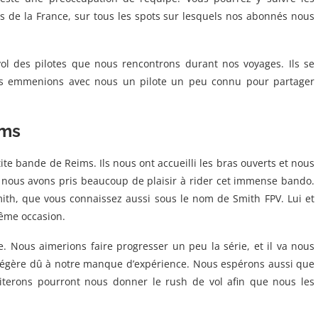
s de la France, sur tous les spots sur lesquels nos abonnés nous
ol des pilotes que nous rencontrons durant nos voyages. Ils se
s emmenions avec nous un pilote un peu connu pour partager
ims
te bande de Reims. Ils nous ont accueilli les bras ouverts et nous
e nous avons pris beaucoup de plaisir à rider cet immense bando.
h, que vous connaissez aussi sous le nom de Smith FPV. Lui et
même occasion.
e. Nous aimerions faire progresser un peu la série, et il va nous
peu légère dû à notre manque d’expérience. Nous espérons aussi que
viterons pourront nous donner le rush de vol afin que nous les