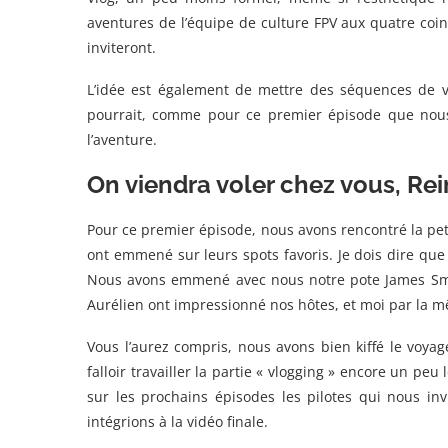
aventures de l’équipe de culture FPV aux quatre coin
inviteront.
L’idée est également de mettre des séquences de v
pourrait, comme pour ce premier épisode que nou
l’aventure.
On viendra voler chez vous, Re
Pour ce premier épisode, nous avons rencontré la peti
ont emmené sur leurs spots favoris. Je dois dire qu
Nous avons emmené avec nous notre pote James Smit
Aurélien ont impressionné nos hôtes, et moi par la 
Vous l’aurez compris, nous avons bien kiffé le voyag
falloir travailler la partie « vlogging » encore un 
sur les prochains épisodes les pilotes qui nous in
intégrions à la vidéo finale.