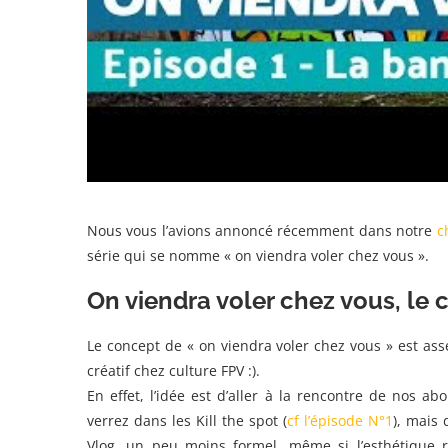
Nous vous l’avions annoncé récemment dans notre
c
série qui se nomme « on viendra voler chez vous ».
On viendra voler chez vous, le
Le concept de « on viendra voler chez vous » est as
créatif chez culture FPV :).
En effet, l’idée est d’aller à la rencontre de nos 
verrez dans les Kill the spot (
cf l’épisode N°1
), mais
Vlog, un peu moins formel, même si l’esthétique r