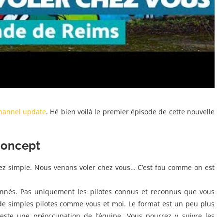
hannel update
. Hé bien voilà le premier épisode de cette nouvelle
 concept
sez simple. Nous venons voler chez vous… C’est fou comme on est
abonnés. Pas uniquement les pilotes connus et reconnus que vous
 de simples pilotes comme vous et moi. Le format est un peu plus
este une préoccupation de l’équipe. Vous pourrez y suivre les