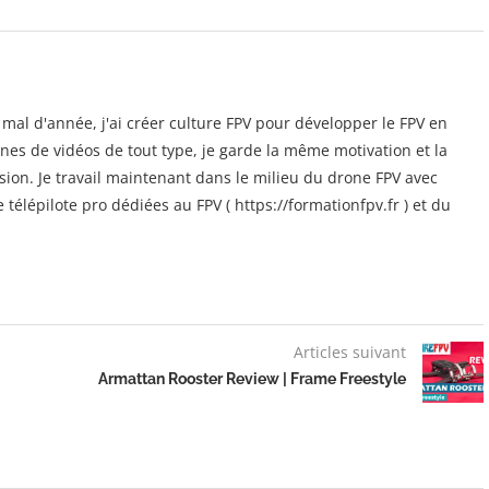
al d'année, j'ai créer culture FPV pour développer le FPV en
ines de vidéos de tout type, je garde la même motivation et la
on. Je travail maintenant dans le milieu du drone FPV avec
élépilote pro dédiées au FPV ( https://formationfpv.fr ) et du
Articles suivant
Armattan Rooster Review | Frame Freestyle