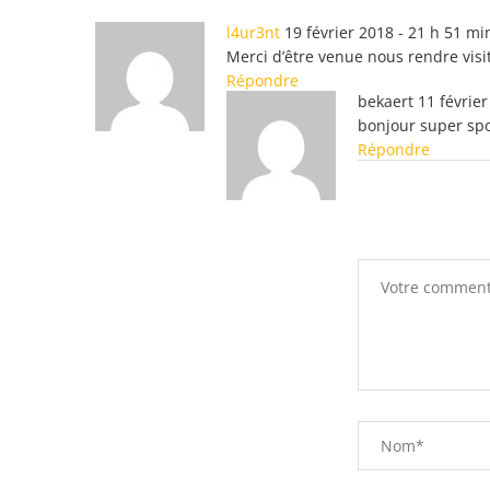
l4ur3nt
19 février 2018 - 21 h 51 mi
Merci d’être venue nous rendre visite l
Répondre
bekaert
11 févrie
bonjour super sp
Répondre