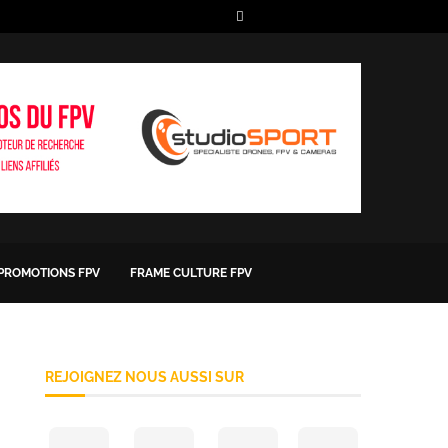
 PROMOTIONS FPV
FRAME CULTURE FPV
REJOIGNEZ NOUS AUSSI SUR