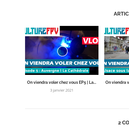
ARTIC
On viendra voler chez vous EP5 | La...
On viendra v
3 janvier 2021
2 C