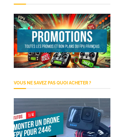
VOUS NE SAVEZ PAS QUOI ACHETER ?