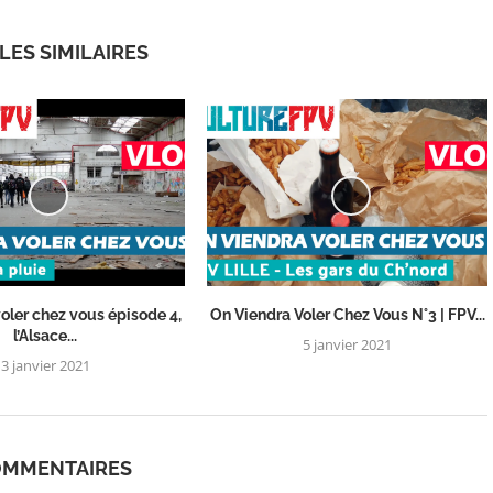
LES SIMILAIRES
oler chez vous épisode 4,
On Viendra Voler Chez Vous N°3 | FPV...
l’Alsace...
5 janvier 2021
3 janvier 2021
OMMENTAIRES