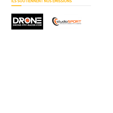
ILS SOUTIENNENT NOS ÉMISSIONS