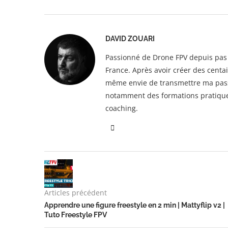
DAVID ZOUARI
Passionné de Drone FPV depuis pas m
France. Après avoir créer des centa
même envie de transmettre ma passi
notamment des formations pratique t
coaching.
Articles précédent
Apprendre une figure freestyle en 2 min | Mattyflip v2 |
Tuto Freestyle FPV