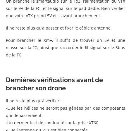
On branche le smartaudio sur le Tx3, l’alimentation du VTX
sur le 9V de la FC, et le signal sur le pad dédié. Bien vérifier
que votre VTX prend 5V et + avant branchement.
Il ne reste plus qu’à passer et fixer le câble d’antenne.
Pour brancher le Xm+, il suffit de trouver un 5V et une
masse sur la FC, ainsi que raccorder le fil signal sur le Sbus
de la FC.
Dernières vérifications avant de
brancher son drone
Il ne reste plus qu’à vérifier :
-Que les hélices ne seront pas gênées par des composants
qui dépasseraient.
-Un dernier test de continuité sur la prise XT60
-Que l’antenne du VTX est bien connectée