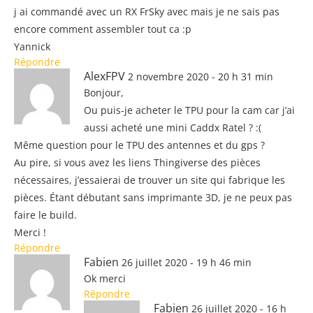
j ai commandé avec un RX FrSky avec mais je ne sais pas
encore comment assembler tout ca :p
Yannick
Répondre
AlexFPV
2 novembre 2020 - 20 h 31 min
Bonjour,
Ou puis-je acheter le TPU pour la cam car j’ai
aussi acheté une mini Caddx Ratel ? :(
Même question pour le TPU des antennes et du gps ?
Au pire, si vous avez les liens Thingiverse des pièces
nécessaires, j’essaierai de trouver un site qui fabrique les
pièces. Étant débutant sans imprimante 3D, je ne peux pas
faire le build.
Merci !
Répondre
Fabien
26 juillet 2020 - 19 h 46 min
Ok merci
Répondre
Fabien
26 juillet 2020 - 16 h