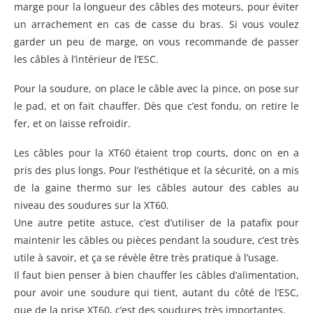
marge pour la longueur des câbles des moteurs, pour éviter
un arrachement en cas de casse du bras. Si vous voulez
garder un peu de marge, on vous recommande de passer
les câbles à l’intérieur de l’ESC.
Pour la soudure, on place le câble avec la pince, on pose sur
le pad, et on fait chauffer. Dès que c’est fondu, on retire le
fer, et on laisse refroidir.
Les câbles pour la XT60 étaient trop courts, donc on en a
pris des plus longs. Pour l’esthétique et la sécurité, on a mis
de la gaine thermo sur les câbles autour des cables au
niveau des soudures sur la XT60.
Une autre petite astuce, c’est d’utiliser de la patafix pour
maintenir les câbles ou pièces pendant la soudure, c’est très
utile à savoir, et ça se révèle être très pratique à l’usage.
Il faut bien penser à bien chauffer les câbles d’alimentation,
pour avoir une soudure qui tient, autant du côté de l’ESC,
que de la prise XT60, c’est des soudures très importantes.