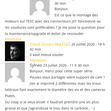
30 min
Bonjour,
Est ce que le montage des
moteurs sur l’ESC avec des connecteurs JST fonctionne ou
les soudures sont préférables ? Je me pose la question pour
la maintenance/upgrade et éviter de ressouder
Répondre
David Zouari Aka DaD
26 juillet 2020 - 18 h
42 min
Il vaut mieux souder
Répondre
Sylneo
23 juillet 2020 - 11 h 30 min
Bonjour, merci pour cette super série.
Pouvez-vous partager votre support de cam ?
J’en ai imprimé 2 différentes mais les trous
latéraux font exactement le diamètre des vis et des cameras
Plates.
Du coup si je veux visser il faudrait prendre une vis plus
grosse et que j’agrandisse le trou dans le carbone… :-(