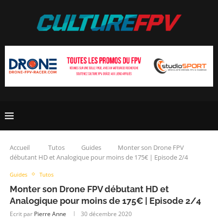
Accueil
Tutos
Guides
Monter son Drone FPV
débutant HD et Analogique pour moins de 175€ | Episode 2/4
Guides
Tutos
Monter son Drone FPV débutant HD et
Analogique pour moins de 175€ | Episode 2/4
Ecrit par
Pierre Anne
30 décembre 2020