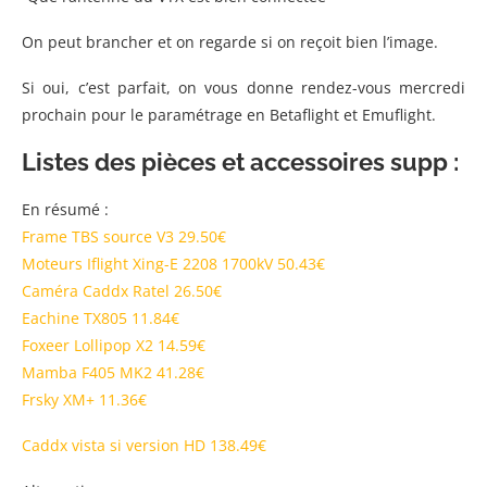
On peut brancher et on regarde si on reçoit bien l’image.
Si oui, c’est parfait, on vous donne rendez-vous mercredi
prochain pour le paramétrage en Betaflight et Emuflight.
Listes des pièces et accessoires supp :
En résumé :
Frame TBS source V3 29.50€
Moteurs Iflight Xing-E 2208 1700kV 50.43€
Caméra Caddx Ratel 26.50€
Eachine TX805 11.84€
Foxeer Lollipop X2 14.59€
Mamba F405 MK2 41.28€
Frsky XM+ 11.36€
Caddx vista si version HD 138.49€