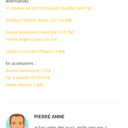
Alternatives :
FC dédiée au DJI FPV System Mamba F405 DJI
Moteurs Tmotor Velox 2207 58.69€
Frame Amaxinno Freestyle 5 43.78€
Frame Iflight Cidora 39.31€
Caméra Runcam Phoenix 2 30€
En accessoires :
Buzzer autonome 7.21€
Fer à souder TS100 51€
Gaine thermo 5.64€
PIERRE ANNE
Je fais voler des trucs, enfin j'essaye :)