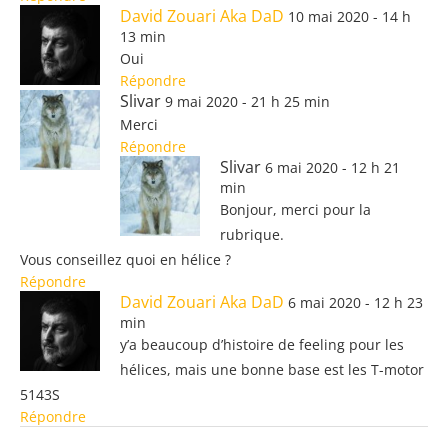
David Zouari Aka DaD
10 mai 2020 - 14 h
13 min
Oui
Répondre
Slivar
9 mai 2020 - 21 h 25 min
Merci
Répondre
Slivar
6 mai 2020 - 12 h 21
min
Bonjour, merci pour la
rubrique.
Vous conseillez quoi en hélice ?
Répondre
David Zouari Aka DaD
6 mai 2020 - 12 h 23
min
y’a beaucoup d’histoire de feeling pour les
hélices, mais une bonne base est les T-motor
5143S
Répondre