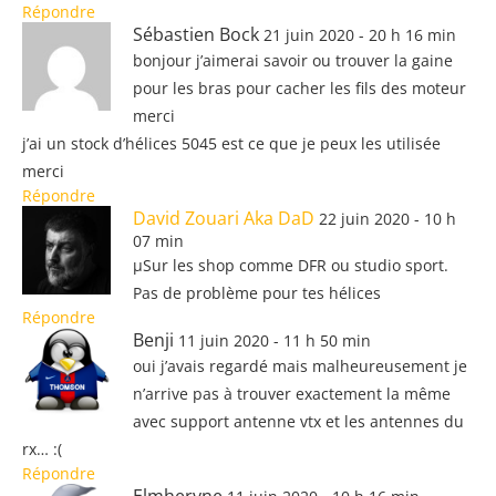
Répondre
Sébastien Bock
21 juin 2020 - 20 h 16 min
bonjour j’aimerai savoir ou trouver la gaine
pour les bras pour cacher les fils des moteur
merci
j’ai un stock d’hélices 5045 est ce que je peux les utilisée
merci
Répondre
David Zouari Aka DaD
22 juin 2020 - 10 h
07 min
µSur les shop comme DFR ou studio sport.
Pas de problème pour tes hélices
Répondre
Benji
11 juin 2020 - 11 h 50 min
oui j’avais regardé mais malheureusement je
n’arrive pas à trouver exactement la même
avec support antenne vtx et les antennes du
rx… :(
Répondre
Elmheryne