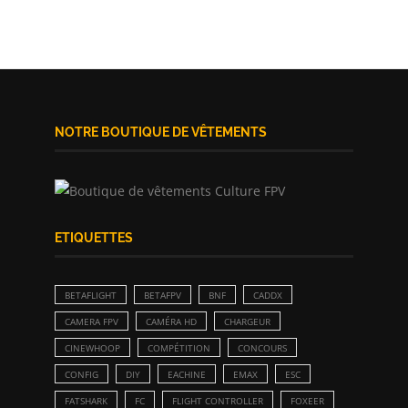
NOTRE BOUTIQUE DE VÊTEMENTS
ETIQUETTES
BETAFLIGHT
BETAFPV
BNF
CADDX
CAMERA FPV
CAMÉRA HD
CHARGEUR
CINEWHOOP
COMPÉTITION
CONCOURS
CONFIG
DIY
EACHINE
EMAX
ESC
FATSHARK
FC
FLIGHT CONTROLLER
FOXEER