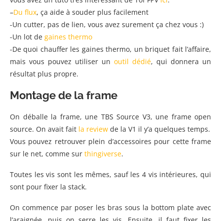
–
Du flux
, ça aide à souder plus facilement
-Un cutter, pas de lien, vous avez surement ça chez vous :)
-Un lot de
gaines thermo
-De quoi chauffer les gaines thermo, un briquet fait l’affaire,
mais vous pouvez utiliser un
outil dédié
, qui donnera un
résultat plus propre.
Montage de la frame
On déballe la frame, une TBS Source V3, une frame open
source. On avait fait
la review
de la V1 il y’a quelques temps.
Vous pouvez retrouver plein d’accessoires pour cette frame
sur le net, comme sur
thingiverse
.
Toutes les vis sont les mêmes, sauf les 4 vis intérieures, qui
sont pour fixer la stack.
On commence par poser les bras sous la bottom plate avec
l’araignée, puis on serre les vis. Ensuite, il faut fixer les