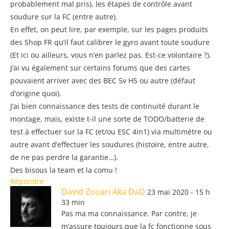
probablement mal pris), les étapes de contrôle avant
soudure sur la FC (entre autre).
En effet, on peut lire, par exemple, sur les pages produits
des Shop FR qu’il faut calibrer le gyro avant toute soudure
(Et ici ou ailleurs, vous n’en parlez pas. Est-ce volontaire ?).
J’ai vu également sur certains forums que des cartes
pouvaient arriver avec des BEC 5v HS ou autre (défaut
d’origine quoi).
J’ai bien connaissance des tests de continuité durant le
montage, mais, existe t-il une sorte de TODO/batterie de
test à effectuer sur la FC (et/ou ESC 4in1) via multimètre ou
autre avant d’effectuer les soudures (histoire, entre autre,
de ne pas perdre la garantie…).
Des bisous la team et la comu !
Répondre
David Zouari Aka DaD
23 mai 2020 - 15 h
33 min
Pas ma ma connaissance. Par contre, je
m’assure toujours que la fc fonctionne sous