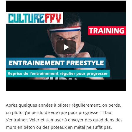
Après quelques années à piloter régulièrement, on perds,
ou plutôt j’ai perdu de vue que pour progresser il faut
s’entrainer. Voler et s’amuser à envoyer des quad dans des
murs en béton ou des poteaux en métal ne suffit pas.