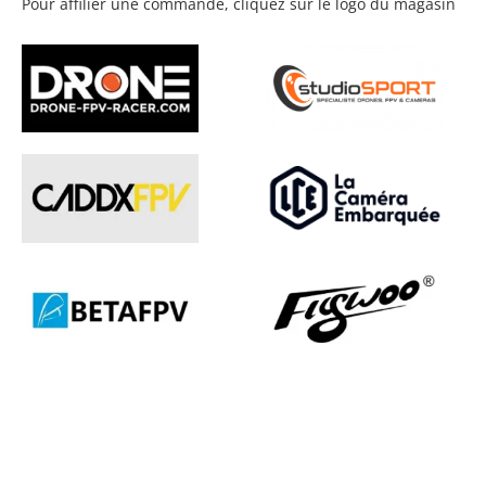
Pour affilier une commande, cliquez sur le logo du magasin