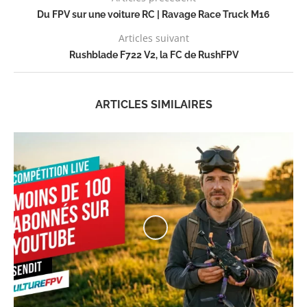
Du FPV sur une voiture RC | Ravage Race Truck M16
Articles suivant
Rushblade F722 V2, la FC de RushFPV
ARTICLES SIMILAIRES