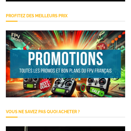
PROFITEZ DES MEILLEURS PRIX
VOUS NE SAVEZ PAS QUOI ACHETER ?