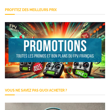
PROFITEZ DES MEILLEURS PRIX
VOUS NE SAVEZ PAS QUOI ACHETER ?