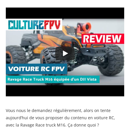
Vous nous le demandez régulièrement, alors on tente
aujourd’hui de vous proposer du contenu en voiture RC,
avec la Ravage Race truck M16. Ça donne quoi ?