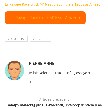
La Ravage Race truck M16 est disponible à 120€ sur Amazon
La Ravage Race truck M16 sur Amazon
VOITURE FPV
VOITURE RC
PIERRE ANNE
Je fais voler des trucs, enfin j'essaye :)
Articles précédent
Betafpv meteor75 pro HD Walksnail, un whoop d’intérieur en