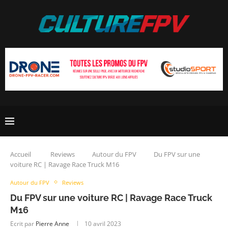
Accueil
Reviews
Autour du FPV
Du FPV sur une
voiture RC | Ravage Race Truck M16
Autour du FPV
Reviews
Du FPV sur une voiture RC | Ravage Race Truck
M16
Ecrit par
Pierre Anne
10 avril 2023