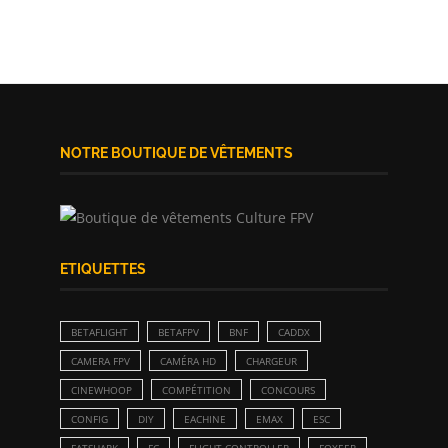
NOTRE BOUTIQUE DE VÊTEMENTS
ETIQUETTES
BETAFLIGHT
BETAFPV
BNF
CADDX
CAMERA FPV
CAMÉRA HD
CHARGEUR
CINEWHOOP
COMPÉTITION
CONCOURS
CONFIG
DIY
EACHINE
EMAX
ESC
FATSHARK
FC
FLIGHT CONTROLLER
FOXEER