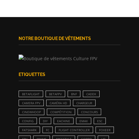
NOTRE BOUTIQUE DE VÊTEMENTS
ETIQUETTES
BETAFLIGHT
BETAFPV
BNF
CADDX
CAMERA FPV
CAMÉRA HD
CHARGEUR
CINEWHOOP
COMPÉTITION
CONCOURS
CONFIG
DIY
EACHINE
EMAX
ESC
FATSHARK
FC
FLIGHT CONTROLLER
FOXEER