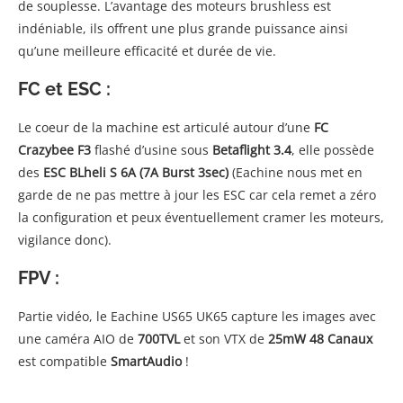
de souplesse. L’avantage des moteurs brushless est
indéniable, ils offrent une plus grande puissance ainsi
qu’une meilleure efficacité et durée de vie.
FC et ESC :
Le coeur de la machine est articulé autour d’une
FC
Crazybee F3
flashé d’usine sous
Betaflight 3.4
, elle possède
des
ESC BLheli S 6A (7A Burst 3sec)
(Eachine nous met en
garde de ne pas mettre à jour les ESC car cela remet a zéro
la configuration et peux éventuellement cramer les moteurs,
vigilance donc).
FPV :
Partie vidéo, le Eachine US65 UK65 capture les images avec
une caméra AIO de
700TVL
et son VTX de
25mW 48 Canaux
est compatible
SmartAudio
!