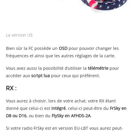
La version US
Bien sûr la FC possède un
OSD
pour pouvoir changer les
fréquences et ainsi que les autres réglages de la carte.
Vous avez aussi la possibilité d’utiliser la
télémétrie
pour
accéder aux
script lua
pour ceux qui préfèrent.
RX :
Vous aurez à choisir, lors de votre achat, votre RX étant
donné que celui-ci est
intégré
, celui-ci peut-être du
FrSky en
D8 ou D16
, ou bien du
FlySky en AFHDS-2A
.
Si votre radio FrSky est en version EU-LBT vous aurez peut-