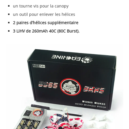
un tourne vis pour la canopy
un outil pour enlever les hélices
2 paires d’hélices supplémentaire
3 LiHV de 260mAh 40C (80C Burst).