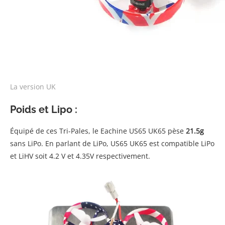
La version UK
Poids et Lipo :
Équipé de ces Tri-Pales, le Eachine US65 UK65 pèse
21.5g
sans LiPo. En parlant de LiPo, US65 UK65 est compatible LiPo
et LiHV soit 4.2 V et 4.35V respectivement.