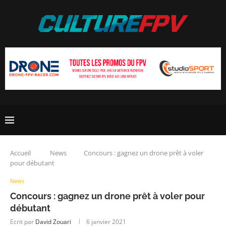
Accueil
News
Concours : gagnez un drone prêt à voler
pour débutant
News
Concours : gagnez un drone prêt à voler pour
débutant
Ecrit par
David Zouari
6 janvier 2021