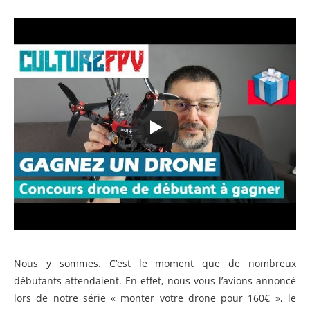
Nous y sommes. C’est le moment que de nombreux
débutants attendaient. En effet, nous vous l’avions annoncé
lors de notre série « monter votre drone pour 160€ », le