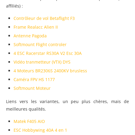
affiliés) :
Contrôleur de vol Betaflight F3
Frame Realacc Alien II
Antenne Pagoda
Softmount Flight controler
4 ESC Racerstar RS30A V2 Esc 30A
Vidéo tranmetteur (VTX) DYS
4 Moteurs BR2306S 2400KV brusless
Caméra FPV HS 1177
Softmount Moteur
Liens vers les variantes, un peu plus chères, mais de
meilleures qualités.
Matek F405 AIO
ESC Hobbywing 40A 4 en 1