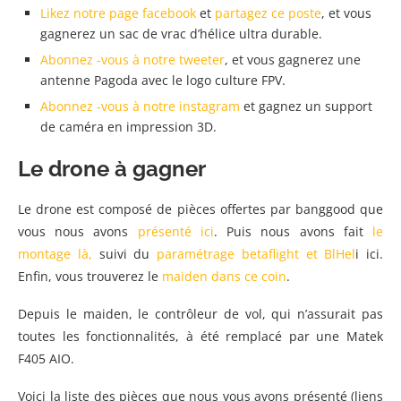
Likez notre page facebook
et
partagez ce poste
, et vous
gagnerez un sac de vrac d’hélice ultra durable.
Abonnez -vous à notre tweeter
, et vous gagnerez une
antenne Pagoda avec le logo culture FPV.
Abonnez -vous à notre instagram
et gagnez un support
de caméra en impression 3D.
Le drone à gagner
Le drone est composé de pièces offertes par banggood que
vous nous avons
présenté ici
. Puis nous avons fait
le
montage là,
suivi du
paramétrage betaflight et BlHel
i ici.
Enfin, vous trouverez le
maiden dans ce coin
.
Depuis le maiden, le contrôleur de vol, qui n’assurait pas
toutes les fonctionnalités, à été remplacé par une Matek
F405 AIO.
Voici la liste des pièces que nous vous avons présenté (liens