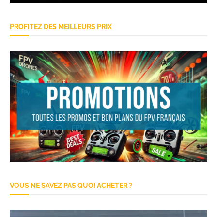
PROFITEZ DES MEILLEURS PRIX
VOUS NE SAVEZ PAS QUOI ACHETER ?