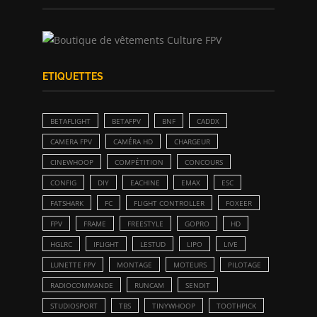
ETIQUETTES
BETAFLIGHT
BETAFPV
BNF
CADDX
CAMERA FPV
CAMÉRA HD
CHARGEUR
CINEWHOOP
COMPÉTITION
CONCOURS
CONFIG
DIY
EACHINE
EMAX
ESC
FATSHARK
FC
FLIGHT CONTROLLER
FOXEER
FPV
FRAME
FREESTYLE
GOPRO
HD
HGLRC
IFLIGHT
LESTUD
LIPO
LIVE
LUNETTE FPV
MONTAGE
MOTEURS
PILOTAGE
RADIOCOMMANDE
RUNCAM
SENDIT
STUDIOSPORT
TBS
TINYWHOOP
TOOTHPICK