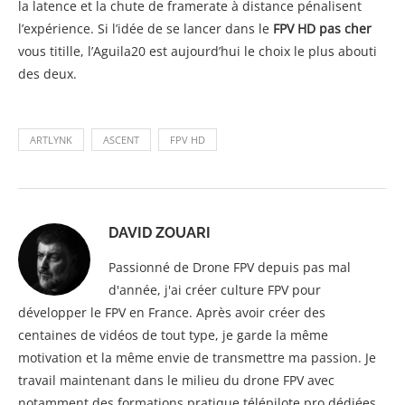
la latence et la chute de framerate à distance pénalisent
l’expérience. Si l’idée de se lancer dans le
FPV HD pas cher
vous titille, l’Aguila20 est aujourd’hui le choix le plus abouti
des deux.
ARTLYNK
ASCENT
FPV HD
DAVID ZOUARI
Passionné de Drone FPV depuis pas mal
d'année, j'ai créer culture FPV pour
développer le FPV en France. Après avoir créer des
centaines de vidéos de tout type, je garde la même
motivation et la même envie de transmettre ma passion. Je
travail maintenant dans le milieu du drone FPV avec
notamment des formations pratique télépilote pro dédiées