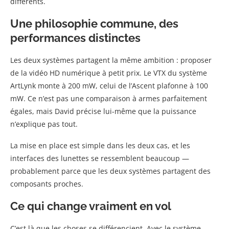
différents.
Une philosophie commune, des
performances distinctes
Les deux systèmes partagent la même ambition : proposer
de la vidéo HD numérique à petit prix. Le VTX du système
ArtLynk monte à 200 mW, celui de l’Ascent plafonne à 100
mW. Ce n’est pas une comparaison à armes parfaitement
égales, mais David précise lui-même que la puissance
n’explique pas tout.
La mise en place est simple dans les deux cas, et les
interfaces des lunettes se ressemblent beaucoup —
probablement parce que les deux systèmes partagent des
composants proches.
Ce qui change vraiment en vol
C’est là que les choses se différencient. Avec le système