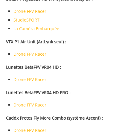
Drone FPV Racer
StudioSPORT
La Caméra Embarquée
VTX P1 Air Unit (ArtLynk seul) :
Drone FPV Racer
Lunettes BetaFPV VR04 HD :
Drone FPV Racer
Lunettes BetaFPV VR04 HD PRO :
Drone FPV Racer
Caddx Protos Fly More Combo (système Ascent) :
Drone FPV Racer