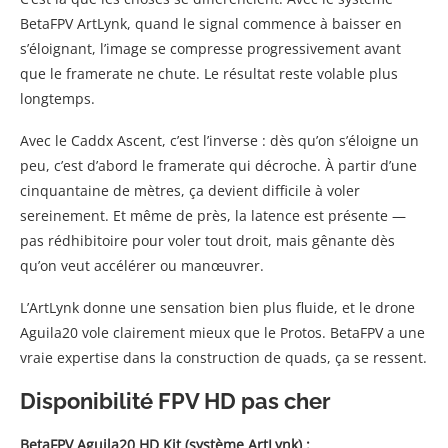
BetaFPV ArtLynk, quand le signal commence à baisser en
s’éloignant, l’image se compresse progressivement avant
que le framerate ne chute. Le résultat reste volable plus
longtemps.
Avec le Caddx Ascent, c’est l’inverse : dès qu’on s’éloigne un
peu, c’est d’abord le framerate qui décroche. À partir d’une
cinquantaine de mètres, ça devient difficile à voler
sereinement. Et même de près, la latence est présente —
pas rédhibitoire pour voler tout droit, mais gênante dès
qu’on veut accélérer ou manœuvrer.
L’ArtLynk donne une sensation bien plus fluide, et le drone
Aguila20 vole clairement mieux que le Protos. BetaFPV a une
vraie expertise dans la construction de quads, ça se ressent.
Disponibilité FPV HD pas cher
BetaFPV Aguila20 HD Kit (système ArtLynk) :