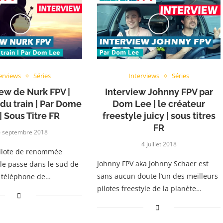
erviews
Séries
Interviews
Séries
iew de Nurk FPV |
Interview Johnny FPV par
du train | Par Dome
Dom Lee | le créateur
| Sous Titre FR
freestyle juicy | sous titres
FR
 septembre 2018
4 juillet 2018
ilote de renommée
Johnny FPV aka Johnny Schaer est
le passe dans le sud de
sans aucun doute l’un des meilleurs
e téléphone de…
pilotes freestyle de la planète…