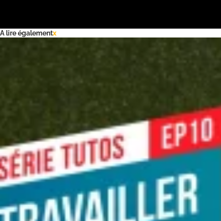
A lire également
x