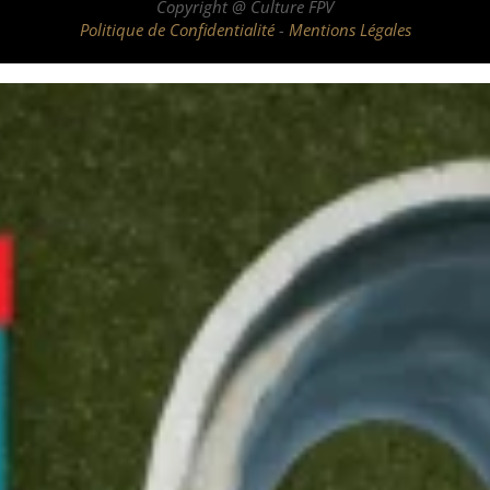
Copyright @ Culture FPV
Politique de Confidentialité
-
Mentions Légales