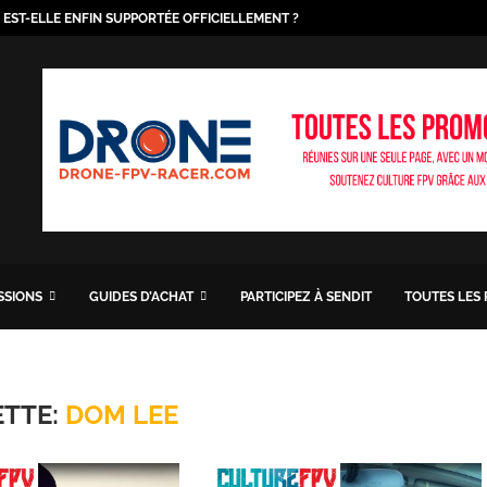
O EST-ELLE ENFIN SUPPORTÉE OFFICIELLEMENT ?
ISSIONS
GUIDES D’ACHAT
PARTICIPEZ À SENDIT
TOUTES LES
ETTE:
DOM LEE