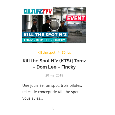
Kill the spot
Séries
Kill the Spot N°2 (KTS) | Tomz
– Dom Lee – Fincky
20 mai 2018
Une journée, un spot, trois pilotes,
tel est le concept de Kill the spot.
Vous aviez…