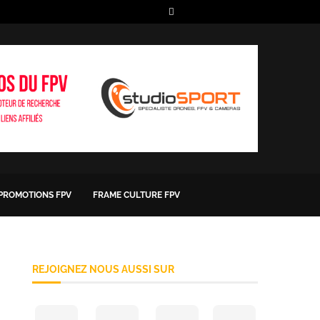
 PROMOTIONS FPV
FRAME CULTURE FPV
REJOIGNEZ NOUS AUSSI SUR