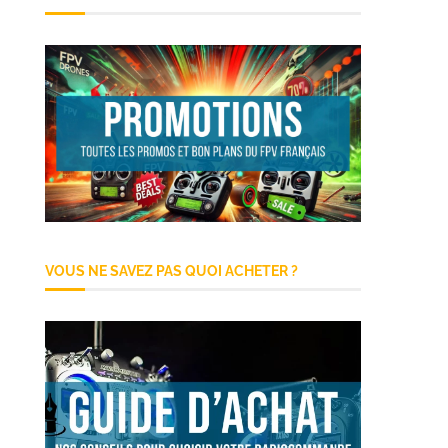
VOUS NE SAVEZ PAS QUOI ACHETER ?