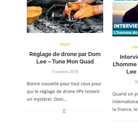
News
Int
Réglage de drone par Dom
Interv
Lee – Tune Mon Quad
L’homme 
Lee 
5 octobre 2018
16
Bonne nouvelle pour tout ceux pour
qui le réglage de drone FPV restent
Quand un p
un mystère! Dom…
internationa
la France, l