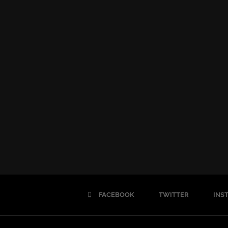
FACEBOOK
TWITTER
INS