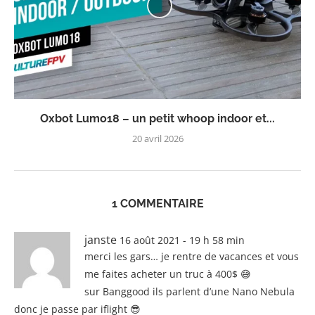
Oxbot Lumo18 – un petit whoop indoor et...
20 avril 2026
1 COMMENTAIRE
janste
16 août 2021 - 19 h 58 min
merci les gars… je rentre de vacances et vous
me faites acheter un truc à 400$ 😅
sur Banggood ils parlent d’une Nano Nebula
donc je passe par iflight 😎