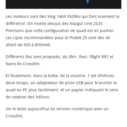
Les moteurs sont des Xing 1404 5500Kv qui font vraiment la
différence. On monte dessus des Nazgul cine 2525.
Précisons que cette configuration de quad est en pusher.
Les Lipos recommandées pour le Protek 25 sont des 4S
allant de 650 à 850mAh.
Différents Rxs sont proposés, du XM+, Rxsr, Iflight R81 et
Nano Rx Crossfire.
Et finalement, dans la boîte, de la visserie, 1 set d’hélices,
deux straps, un adaptateur de prise USB pour brancher le
quad au PC plus facilement, et un papier indiquant le sens
de rotation des hélices.
On le teste aujourd’hui en version numérique avec un
Crossfire.