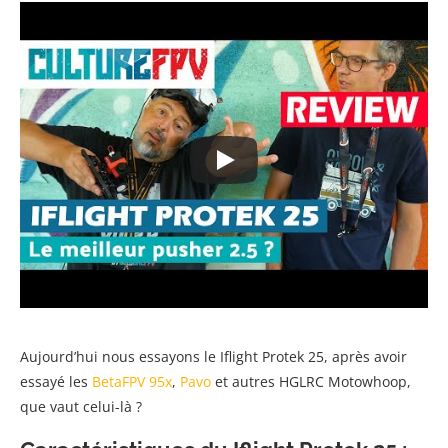
Aujourd’hui nous essayons le Iflight Protek 25, après avoir
essayé les
BetaFPV 95x
,
Pavo
et autres HGLRC Motowhoop,
que vaut celui-là ?