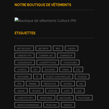
NOTRE BOUTIQUE DE VÊTEMENTS
ETIQUETTES
BETAFLIGHT
BETAFPV
BNF
CADDX
CAMERA FPV
CAMÉRA HD
CHARGEUR
CINEWHOOP
COMPÉTITION
CONCOURS
CONFIG
DIY
EACHINE
EMAX
ESC
FATSHARK
FC
FLIGHT CONTROLLER
FOXEER
FPV
FRAME
FREESTYLE
GOPRO
HD
HGLRC
IFLIGHT
LESTUD
LIPO
LIVE
LUNETTE FPV
MONTAGE
MOTEURS
PILOTAGE
RADIOCOMMANDE
RUNCAM
SENDIT