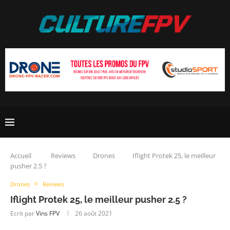
Accueil
Reviews
Drones
Iflight Protek 25, le meilleur
pusher 2.5 ?
Drones
Reviews
Iflight Protek 25, le meilleur pusher 2.5 ?
Ecrit par
Vins FPV
26 août 2021