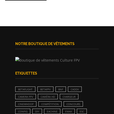
NOTRE BOUTIQUE DE VÊTEMENTS
ETIQUETTES
BETAFLIGHT
BETAFPV
BNF
CADDX
CAMERA FPV
CAMÉRA HD
CHARGEUR
CINEWHOOP
COMPÉTITION
CONCOURS
CONFIG
DIY
EACHINE
EMAX
ESC