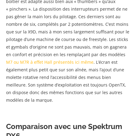
boitier est adapté aussi bien aux « thumbers » qu’aux
« pinchers ». La disposition des interrupteurs permet de ne
pas gêner la main lors du pilotage. Ces derniers sont au
nombre de six, complétés par 2 potentiomètres. C’est moins
que sur la X9D, mais à mon sens largement suffisant pour le
pilotage d’une machine de course ou de freestyle. Les sticks
et gymbals d’origine ne sont pas mauvais, mais on gagnera
en confort et précision en les remplaçant par des modèles
M7 ou M7R à effet Hall présentés ici même
. L’écran est
également plus petit que sur son aînée, mais l’ajout d’une
molette rotative rend l’accessibilité des menus bien
meilleure. Son système d’exploitation est toujours OpenTX,
on dispose donc des mêmes fonctions que sur les autres
modèles de la marque.
Comparaison avec une Spektrum
DX6