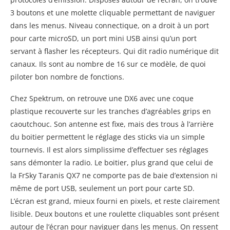
3 boutons et une molette cliquable permettant de naviguer
dans les menus. Niveau connectique, on a droit à un port
pour carte microSD, un port mini USB ainsi qu’un port
servant à flasher les récepteurs. Qui dit radio numérique dit
canaux. Ils sont au nombre de 16 sur ce modèle, de quoi
piloter bon nombre de fonctions.
Chez Spektrum, on retrouve une DX6 avec une coque
plastique recouverte sur les tranches d’agréables grips en
caoutchouc. Son antenne est fixe, mais des trous à l’arrière
du boitier permettent le réglage des sticks via un simple
tournevis. Il est alors simplissime d’effectuer ses réglages
sans démonter la radio. Le boitier, plus grand que celui de
la FrSky Taranis QX7 ne comporte pas de baie d’extension ni
même de port USB, seulement un port pour carte SD.
L’écran est grand, mieux fourni en pixels, et reste clairement
lisible. Deux boutons et une roulette cliquables sont présent
autour de l’écran pour naviguer dans les menus. On ressent