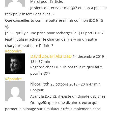
Merci pour l’article.
Je viens de recevoir ma QX7 et il n’y a plus de
rack pour insérer des piles. :(
Que conseilles tu comme batterie ni-mh ou li-ion (DC 6-15
V).
j’ai vu qu’il y a une prise pour recharger la QX7 port FCX07.
Faut il utiliser acheter le charger de fr-sky ou un autre
chargeur peut faire l’affaire?
Répondre
David Zouari Aka DaD
14 décembre 2019 -
18 h 57 min
Regarde chez DFR, ils ont tout ce qu’il faut
pour le QX7
Répondre
Nicoulitch
23 octobre 2018 - 20 h 47 min
Bonjour,
Ayant la DX6 v2, il existe un dongle usb chez
OrangeRX (pour une dizaine d’euro) qui
permet le pilotage sur simulateur très simplement, sans