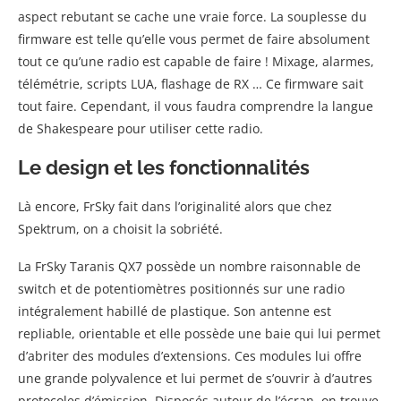
aspect rebutant se cache une vraie force. La souplesse du
firmware est telle qu’elle vous permet de faire absolument
tout ce qu’une radio est capable de faire ! Mixage, alarmes,
télémétrie, scripts LUA, flashage de RX … Ce firmware sait
tout faire. Cependant, il vous faudra comprendre la langue
de Shakespeare pour utiliser cette radio.
Le design et les fonctionnalités
Là encore, FrSky fait dans l’originalité alors que chez
Spektrum, on a choisit la sobriété.
La FrSky Taranis QX7 possède un nombre raisonnable de
switch et de potentiomètres positionnés sur une radio
intégralement habillé de plastique. Son antenne est
repliable, orientable et elle possède une baie qui lui permet
d’abriter des modules d’extensions. Ces modules lui offre
une grande polyvalence et lui permet de s’ouvrir à d’autres
protocoles d’émission. Disposés autour de l’écran, on trouve