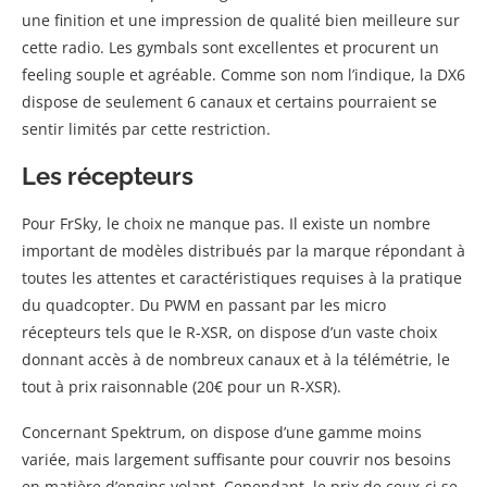
une finition et une impression de qualité bien meilleure sur
cette radio. Les gymbals sont excellentes et procurent un
feeling souple et agréable. Comme son nom l’indique, la DX6
dispose de seulement 6 canaux et certains pourraient se
sentir limités par cette restriction.
Les récepteurs
Pour FrSky, le choix ne manque pas. Il existe un nombre
important de modèles distribués par la marque répondant à
toutes les attentes et caractéristiques requises à la pratique
du quadcopter. Du PWM en passant par les micro
récepteurs tels que le R-XSR, on dispose d’un vaste choix
donnant accès à de nombreux canaux et à la télémétrie, le
tout à prix raisonnable (20€ pour un R-XSR).
Concernant Spektrum, on dispose d’une gamme moins
variée, mais largement suffisante pour couvrir nos besoins
en matière d’engins volant. Cependant, le prix de ceux-ci se