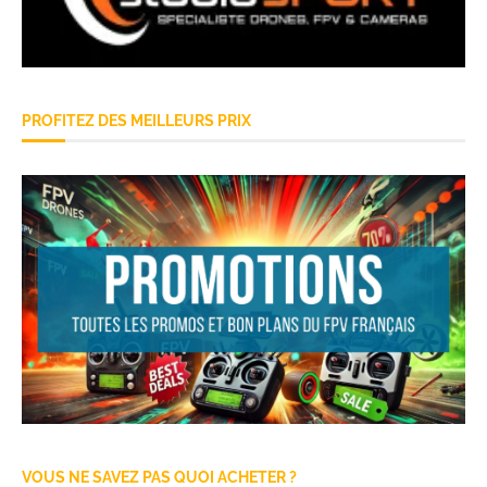
PROFITEZ DES MEILLEURS PRIX
VOUS NE SAVEZ PAS QUOI ACHETER ?