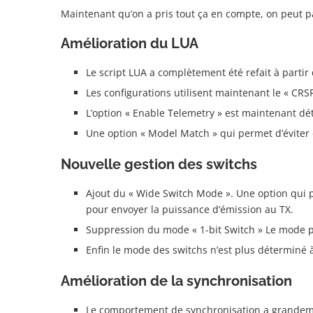
Maintenant qu’on a pris tout ça en compte, on peut p
Amélioration du LUA
Le script LUA a complètement été refait à partir 
Les configurations utilisent maintenant le « CR
L’option « Enable Telemetry » est maintenant dé
Une option « Model Match » qui permet d’éviter d
Nouvelle gestion des switchs
Ajout du « Wide Switch Mode ». Une option qui pe
pour envoyer la puissance d’émission au TX.
Suppression du mode « 1-bit Switch » Le mode p
Enfin le mode des switchs n’est plus déterminé 
Amélioration de la synchronisation
Le comportement de synchronisation a grandeme