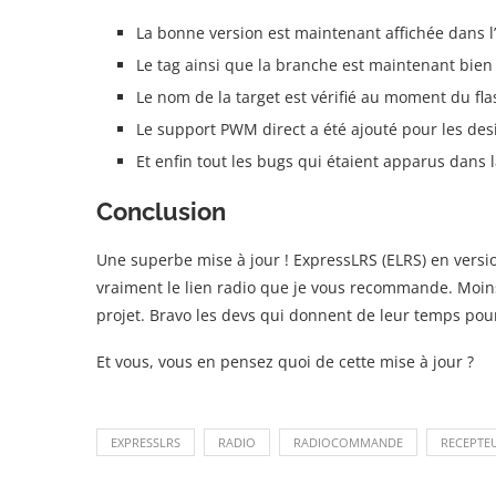
La bonne version est maintenant affichée dans l
Le tag ainsi que la branche est maintenant bien 
Le nom de la target est vérifié au moment du fla
Le support PWM direct a été ajouté pour les des
Et enfin tout les bugs qui étaient apparus dans l
Conclusion
Une superbe mise à jour ! ExpressLRS (ELRS) en versio
vraiment le lien radio que je vous recommande. Moins 
projet. Bravo les devs qui donnent de leur temps pou
Et vous, vous en pensez quoi de cette mise à jour ?
EXPRESSLRS
RADIO
RADIOCOMMANDE
RECEPTE