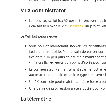
VTX Administrator
Le nouveau script lua V2 permet d’envoyer des in
Cela fait lien avec le VRX
BackPack
, un projet Gi
Le Wifi fait peau neuve
Vous pouvez maintenant stocker vos identifiants
facile et plus rapide. Plus besoin de passer sur
fixe c’était un peu plus galère mais maintenant ç
wifi alors ils recréeront un point d’accès pour qu
Le configurateur va maintenant scanner votre ré
automatiquement détecter leur type sans avoir b
Un RX connecté peut maintenant être forcé à pas
Une barre de progression a été ajoutée pour con
La télémétrie