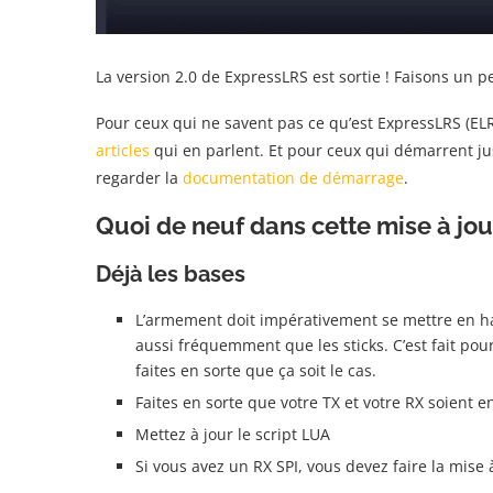
La version 2.0 de ExpressLRS est sortie ! Faisons un p
Pour ceux qui ne savent pas ce qu’est ExpressLRS (ELRS
articles
qui en parlent. Et pour ceux qui démarrent ju
regarder la
documentation de démarrage
.
Quoi de neuf dans cette mise à jou
Déjà les bases
L’armement doit impérativement se mettre en hau
aussi fréquemment que les sticks. C’est fait pour
faites en sorte que ça soit le cas.
Faites en sorte que votre TX et votre RX soient en
Mettez à jour le script LUA
Si vous avez un RX SPI, vous devez faire la mise 