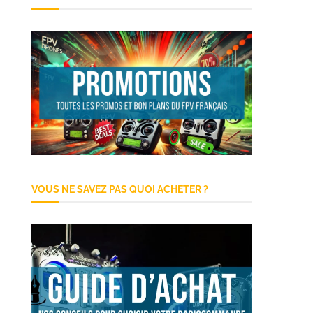
VOUS NE SAVEZ PAS QUOI ACHETER ?