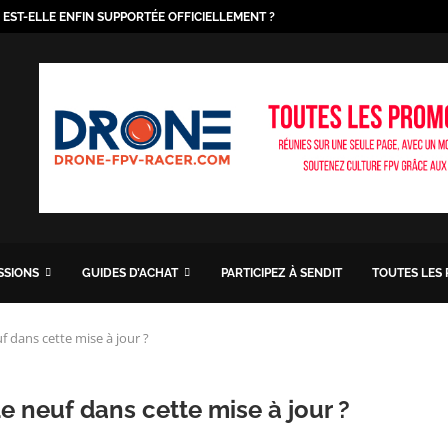
O EST-ELLE ENFIN SUPPORTÉE OFFICIELLEMENT ?
ISSIONS
GUIDES D’ACHAT
PARTICIPEZ À SENDIT
TOUTES LES
f dans cette mise à jour ?
e neuf dans cette mise à jour ?