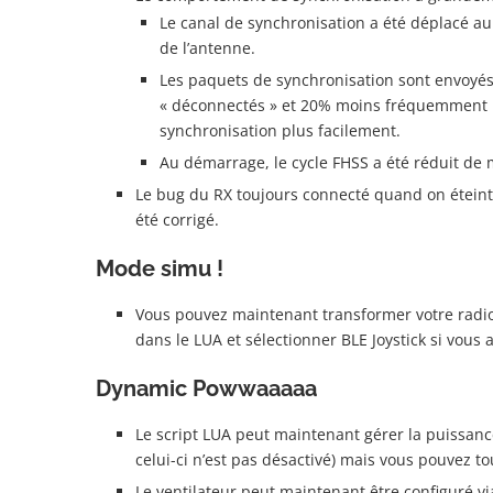
Le canal de synchronisation a été déplacé a
de l’antenne.
Les paquets de synchronisation sont envoyé
« déconnectés » et 20% moins fréquemment lo
synchronisation plus facilement.
Au démarrage, le cycle FHSS a été réduit de 
Le bug du RX toujours connecté quand on éteint 
été corrigé.
Mode simu !
Vous pouvez maintenant transformer votre radio e
dans le LUA et sélectionner BLE Joystick si vous
Dynamic Powwaaaaa
Le script LUA peut maintenant gérer la puissan
celui-ci n’est pas désactivé) mais vous pouvez to
Le ventilateur peut maintenant être configuré vi