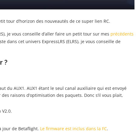
etit tour d’horizon des nouveautés de ce super lien RC.
), je vous conseille d’aller faire un petit tour sur mes
précédents
ste dans cet univers ExpressLRS (ELRS), je vous conseille de
r ?
t du AUX1. AUX1 étant le seul canal auxiliaire qui est envoyé
 des raisons d’optimisation des paquets. Donc s’il vous plait,
 V2.0.
à jour de Betaflight.
Le firmware est inclus dans la FC
.