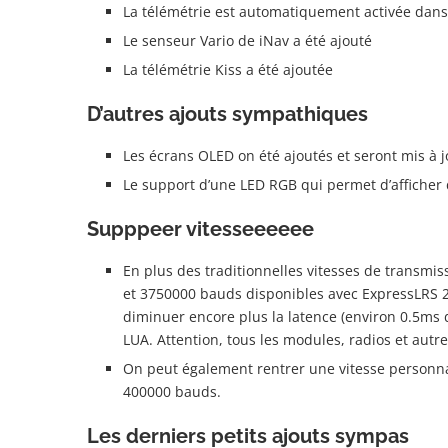
La télémétrie est automatiquement activée dans
Le senseur Vario de iNav a été ajouté
La télémétrie Kiss a été ajoutée
D’autres ajouts sympathiques
Les écrans OLED on été ajoutés et seront mis à j
Le support d’une LED RGB qui permet d’afficher 
Supppeer vitesseeeeee
En plus des traditionnelles vitesses de transmi
et 3750000 bauds disponibles avec ExpressLRS 2
diminuer encore plus la latence (environ 0.5ms 
LUA. Attention, tous les modules, radios et autr
On peut également rentrer une vitesse personn
400000 bauds.
Les derniers petits ajouts sympas