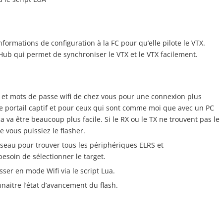
formations de configuration à la FC pour qu’elle pilote le VTX.
tHub qui permet de synchroniser le VTX et le VTX facilement.
 et mots de passe wifi de chez vous pour une connexion plus
 le portail captif et pour ceux qui sont comme moi que avec un PC
a va être beaucoup plus facile. Si le RX ou le TX ne trouvent pas le
e vous puissiez le flasher.
seau pour trouver tous les périphériques ELRS et
esoin de sélectionner le target.
ser en mode Wifi via le script Lua.
naitre l’état d’avancement du flash.