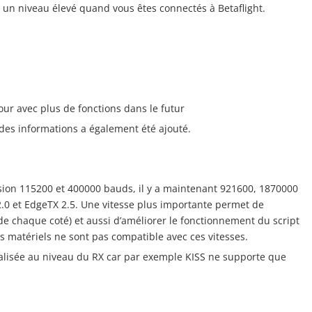
 un niveau élevé quand vous êtes connectés à Betaflight.
our avec plus de fonctions dans le futur
des informations a également été ajouté.
ssion 115200 et 400000 bauds, il y a maintenant 921600, 1870000
.0 et EdgeTX 2.5. Une vitesse plus importante permet de
de chaque coté) et aussi d’améliorer le fonctionnement du script
es matériels ne sont pas compatible avec ces vitesses.
alisée au niveau du RX car par exemple KISS ne supporte que