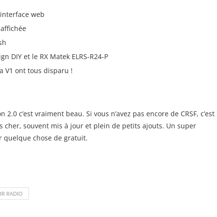
’interface web
affichée
sh
ign DIY et le RX Matek ELRS-R24-P
a V1 ont tous disparu !
n 2.0 c’est vraiment beau. Si vous n’avez pas encore de CRSF, c’est
cher, souvent mis à jour et plein de petits ajouts. Un super
r quelque chose de gratuit.
UR RADIO