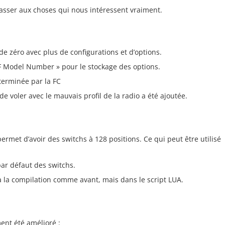
asser aux choses qui nous intéressent vraiment.
de zéro avec plus de configurations et d’options.
SF Model Number » pour le stockage des options.
terminée par la FC
e voler avec le mauvais profil de la radio a été ajoutée.
rmet d’avoir des switchs à 128 positions. Ce qui peut être utilisé
ar défaut des switchs.
à la compilation comme avant, mais dans le script LUA.
nt été amélioré :