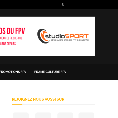
 PROMOTIONS FPV
FRAME CULTURE FPV
REJOIGNEZ NOUS AUSSI SUR