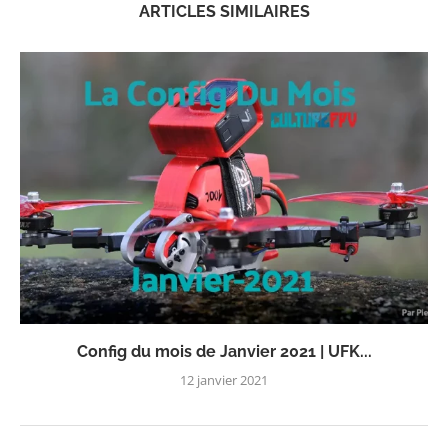
ARTICLES SIMILAIRES
Config du mois de Janvier 2021 | UFK...
12 janvier 2021