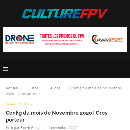
Accueil
Tutos
Guides
Config du mois de Novembre
2020 | Gros porteur
Guides
Tutos
Config du mois de Novembre 2020 | Gros
porteur
Ecrit par
Pierre Anne
1 novembre 2020