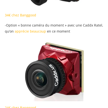
34€ chez Banggood
-Option « bonne caméra du moment » avec une Caddx Ratel,
qu’on
apprécie beaucoup
en ce moment
24€ chez Banggood