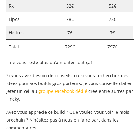
Rx
52€
52€
Lipos
78€
78€
Hélices
7€
7€
Total
729€
797€
Il ne vous reste plus qu’a monter tout ça!
Si vous avez besoin de conseils, ou si vous recherchez des
idées pour vos builds gros porteurs, je vous conseille d’aller
jeter un œil au
groupe Facebook dédié
crée entre autres par
Fincky.
Avez-vous apprécié ce build ? Que voulez-vous voir le mois
prochain ? N’hésitez pas à nous en faire part dans les
commentaires