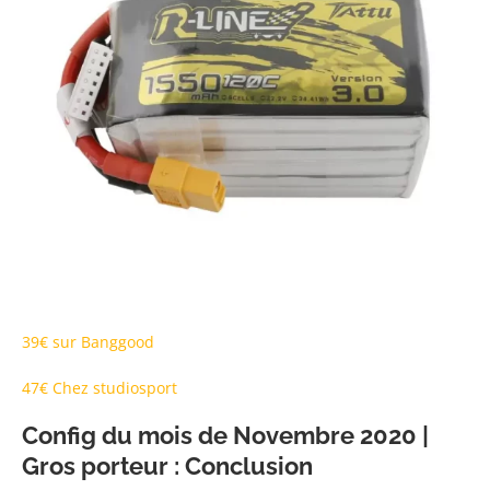
39€ sur Banggood
47€ Chez studiosport
Config du mois de Novembre 2020 |
Gros porteur : Conclusion