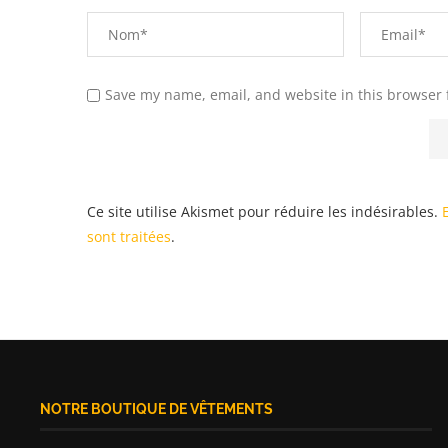
Save my name, email, and website in this browser 
Ce site utilise Akismet pour réduire les indésirables.
sont traitées
.
NOTRE BOUTIQUE DE VÊTEMENTS