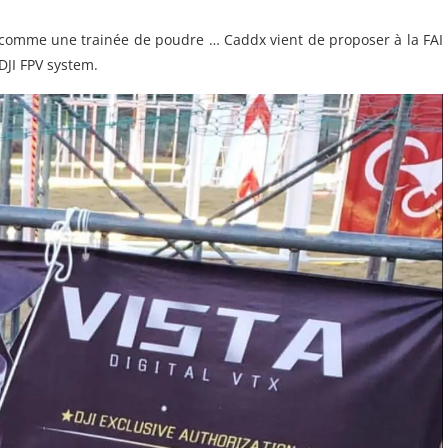
 comme une trainée de poudre … Caddx vient de proposer à la FAI
DJI FPV system.