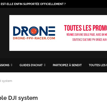
O EST-ELLE ENFIN SUPPORTÉE OFFICIELLEMENT ?
ISSIONS
GUIDES D’ACHAT
PARTICIPEZ À SENDIT
TOUTES LES
JI system
ble DJI system