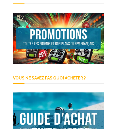
VOUS NE SAVEZ PAS QUOI ACHETER ?