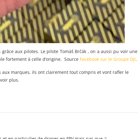
 grâce aux pilotes. Le pilote Tomáš Brčák , on a aussi pu voir une
le fortement à celle d’origine. Source
Facebook sur le Groupe DJI
.
 aux marques, ils ont clairement tout compris et vont rafler le
voir plus.
 et en particulier de drones en FPV mais pas que :)