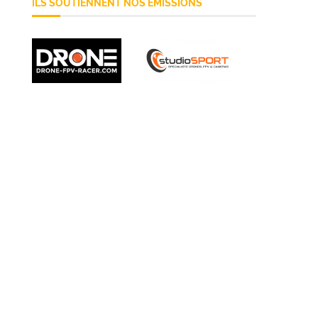
ILS SOUTIENNENT NOS ÉMISSIONS