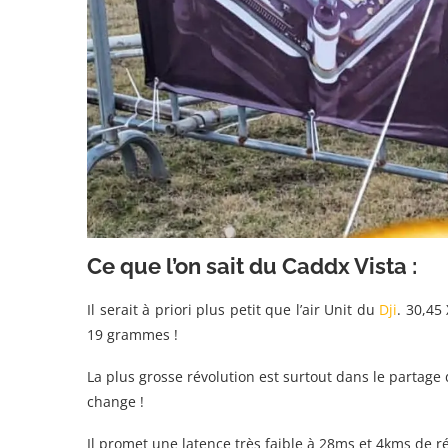
Ce que l’on sait du Caddx Vista :
Il serait à priori plus petit que l’air Unit du
Dji
. 30,45
19 grammes !
La plus grosse révolution est surtout dans le partage 
change !
Il promet une latence très faible à 28ms et 4kms de ré