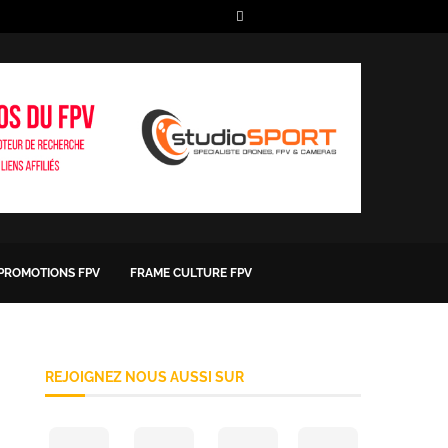
 PROMOTIONS FPV
FRAME CULTURE FPV
REJOIGNEZ NOUS AUSSI SUR