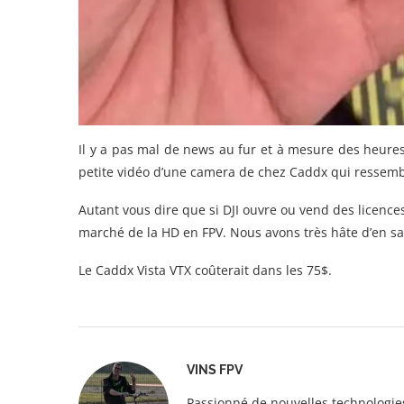
Il y a pas mal de news au fur et à mesure des heures
petite vidéo d’une camera de chez Caddx qui ressemb
Autant vous dire que si DJI ouvre ou vend des licences
marché de la HD en FPV. Nous avons très hâte d’en sa
Le Caddx Vista VTX coûterait dans les 75$.
VINS FPV
Passionné de nouvelles technologies