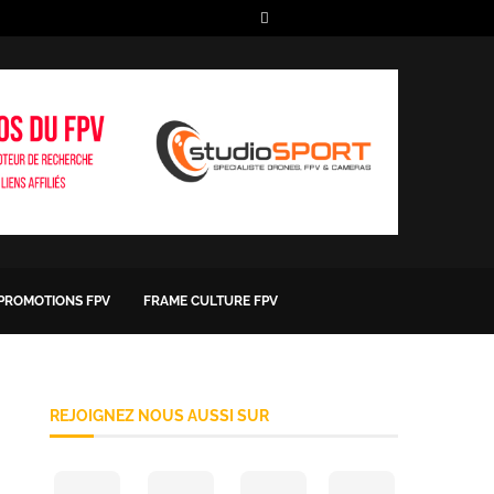
 PROMOTIONS FPV
FRAME CULTURE FPV
REJOIGNEZ NOUS AUSSI SUR