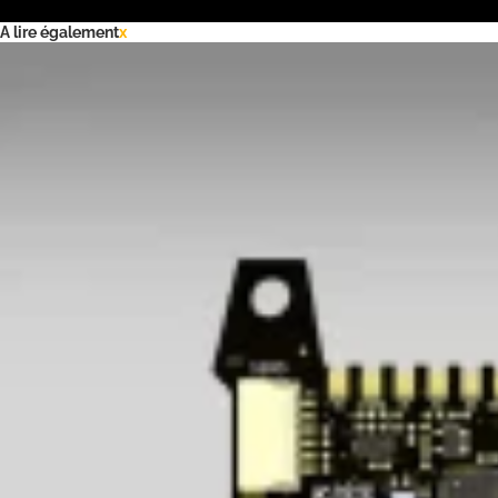
A lire également
x