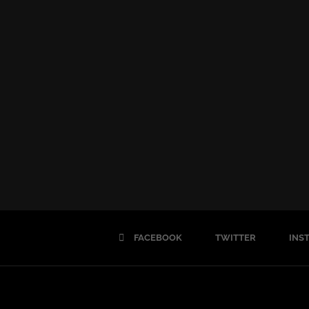
FACEBOOK
TWITTER
INS