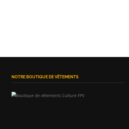
NOTRE BOUTIQUE DE VÊTEMENTS