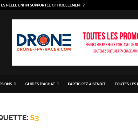
O EST-ELLE ENFIN SUPPORTÉE OFFICIELLEMENT ?
ISSIONS
GUIDES D’ACHAT
PARTICIPEZ À SENDIT
TOUTES LES
QUETTE:
S3