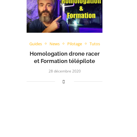
Guides
News
Pilotage
Tutos
Homologation drone racer
et Formation télépilote
28 décembre 2020