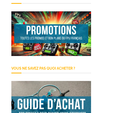
VOUS NE SAVEZ PAS QUOI ACHETER ?