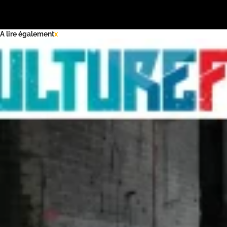
A lire également
x