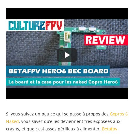
Si vous suivez un peu ce qui se passe à propos des
Gopros 6
Naked
, vous savez qu’elles deviennent très exposées aux
crashs, et que c’est assez périlleux à alimenter.
Betafpv