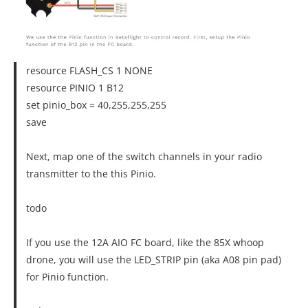
resource FLASH_CS 1 NONE
resource PINIO 1 B12
set pinio_box = 40,255,255,255
save
Next, map one of the switch channels in your radio
transmitter to the this Pinio.
todo
If you use the 12A AIO FC board, like the 85X whoop
drone, you will use the LED_STRIP pin (aka A08 pin pad)
for Pinio function.