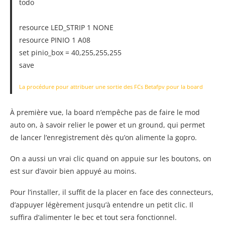
todo
resource LED_STRIP 1 NONE
resource PINIO 1 A08
set pinio_box = 40,255,255,255
save
La procédure pour attribuer une sortie des FCs Betafpv pour la board
À première vue, la board n’empêche pas de faire le mod
auto on, à savoir relier le power et un ground, qui permet
de lancer l’enregistrement dès qu’on alimente la gopro.
On a aussi un vrai clic quand on appuie sur les boutons, on
est sur d’avoir bien appuyé au moins.
Pour l’installer, il suffit de la placer en face des connecteurs,
d’appuyer légèrement jusqu’à entendre un petit clic. Il
suffira d’alimenter le bec et tout sera fonctionnel.