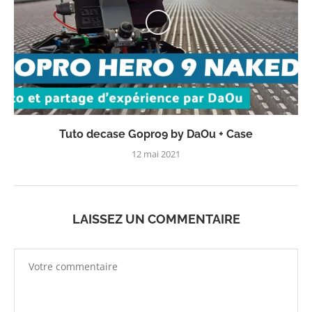
Tuto decase Gopro9 by DaOu + Case
12 mai 2021
LAISSEZ UN COMMENTAIRE