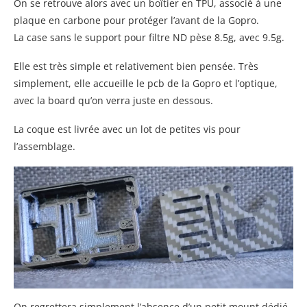
On se retrouve alors avec un boîtier en TPU, associé à une
plaque en carbone pour protéger l’avant de la Gopro.
La case sans le support pour filtre ND pèse 8.5g, avec 9.5g.
Elle est très simple et relativement bien pensée. Très
simplement, elle accueille le pcb de la Gopro et l’optique,
avec la board qu’on verra juste en dessous.
La coque est livrée avec un lot de petites vis pour
l’assemblage.
On regrettera simplement l’absence d’un petit mount dédié