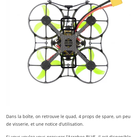
Dans la boîte, on retrouve le quad, 4 props de spare, un peu
de visserie, et une notice d’utilisation.
Si vous voulez vous procurer l’Acrobee BLV5, il est disponible