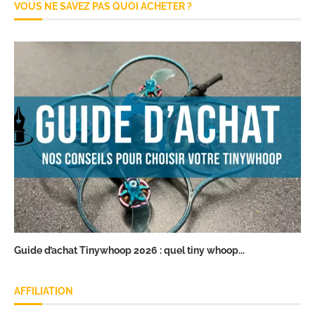
VOUS NE SAVEZ PAS QUOI ACHETER ?
Guide d’achat Tinywhoop 2026 : quel tiny whoop...
AFFILIATION