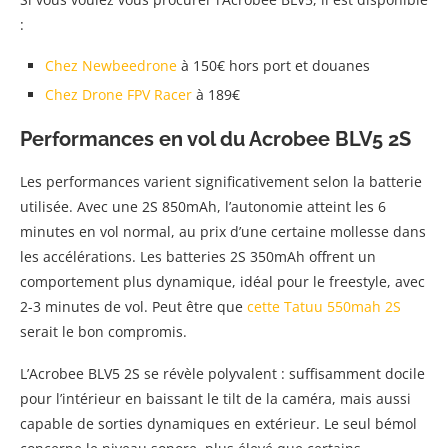
:
Chez Newbeedrone
à 150€ hors port et douanes
Chez Drone FPV Racer
à 189€
Performances en vol du Acrobee BLV5 2S
Les performances varient significativement selon la batterie
utilisée. Avec une 2S 850mAh, l’autonomie atteint les 6
minutes en vol normal, au prix d’une certaine mollesse dans
les accélérations. Les batteries 2S 350mAh offrent un
comportement plus dynamique, idéal pour le freestyle, avec
2-3 minutes de vol. Peut être que
cette Tatuu 550mah 2S
serait le bon compromis.
L’Acrobee BLV5 2S se révèle polyvalent : suffisamment docile
pour l’intérieur en baissant le tilt de la caméra, mais aussi
capable de sorties dynamiques en extérieur. Le seul bémol