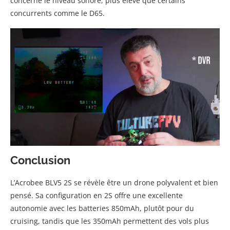
concerne le niveau sonore, plus élevé que certains
concurrents comme le D65.
Conclusion
L’Acrobee BLV5 2S se révèle être un drone polyvalent et bien
pensé. Sa configuration en 2S offre une excellente
autonomie avec les batteries 850mAh, plutôt pour du
cruising, tandis que les 350mAh permettent des vols plus