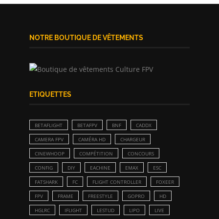
NOTRE BOUTIQUE DE VÊTEMENTS
ETIQUETTES
BETAFLIGHT
BETAFPV
BNF
CADDX
CAMERA FPV
CAMÉRA HD
CHARGEUR
CINEWHOOP
COMPÉTITION
CONCOURS
CONFIG
DIY
EACHINE
EMAX
ESC
FATSHARK
FC
FLIGHT CONTROLLER
FOXEER
FPV
FRAME
FREESTYLE
GOPRO
HD
HGLRC
IFLIGHT
LESTUD
LIPO
LIVE