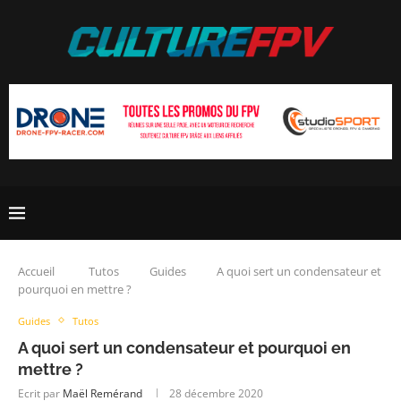
Accueil
Tutos
Guides
A quoi sert un condensateur et
pourquoi en mettre ?
Guides
Tutos
A quoi sert un condensateur et pourquoi en
mettre ?
Ecrit par
Maël Remérand
28 décembre 2020