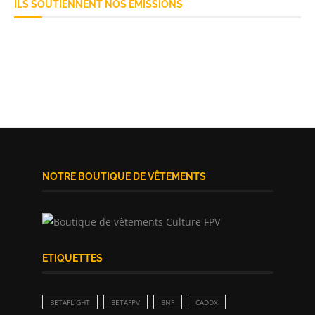
ILS SOUTIENNENT NOS ÉMISSIONS
NOTRE BOUTIQUE DE VÊTEMENTS
ETIQUETTES
BETAFLIGHT
BETAFPV
BNF
CADDX