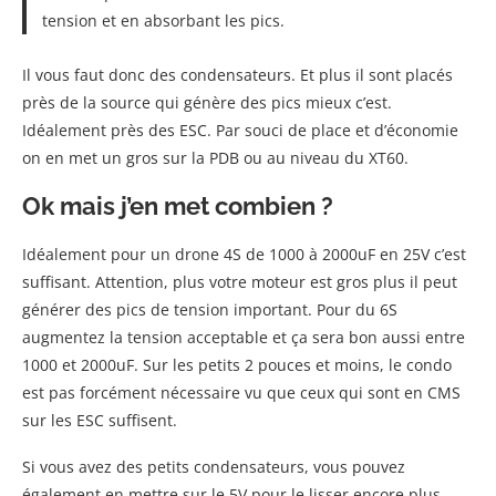
tension et en absorbant les pics.
Il vous faut donc des condensateurs. Et plus il sont placés
près de la source qui génère des pics mieux c’est.
Idéalement près des ESC. Par souci de place et d’économie
on en met un gros sur la PDB ou au niveau du XT60.
Ok mais j’en met combien ?
Idéalement pour un drone 4S de 1000 à 2000uF en 25V c’est
suffisant. Attention, plus votre moteur est gros plus il peut
générer des pics de tension important. Pour du 6S
augmentez la tension acceptable et ça sera bon aussi entre
1000 et 2000uF. Sur les petits 2 pouces et moins, le condo
est pas forcément nécessaire vu que ceux qui sont en CMS
sur les ESC suffisent.
Si vous avez des petits condensateurs, vous pouvez
également en mettre sur le 5V pour le lisser encore plus.